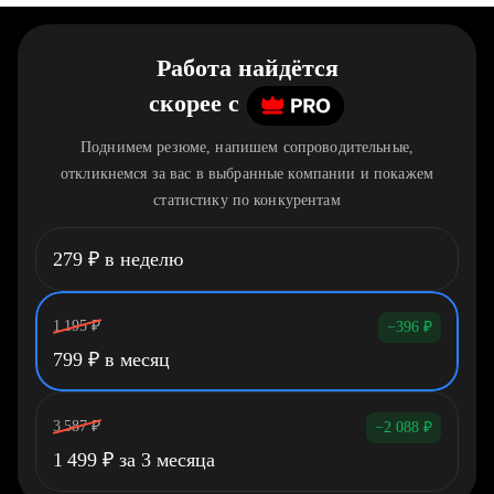
Работа найдётся
скорее
c
Поднимем резюме, напишем сопроводительные,
откликнемся за вас в выбранные компании и покажем
статистику по конкурентам
279
₽
в неделю
1 195
₽
−396
₽
799
₽
в месяц
3 587
₽
−2 088
₽
1 499
₽
за 3 месяца