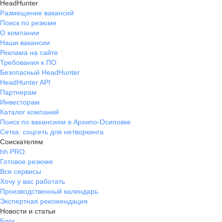
HeadHunter
Размещение вакансий
Поиск по резюме
О компании
Наши вакансии
Реклама на сайте
Требования к ПО
Безопасный HeadHunter
HeadHunter API
Партнерам
Инвесторам
Каталог компаний
Поиск по вакансиям в Архипо-Осиповке
Сетка: соцсеть для нетворкинга
Соискателям
hh PRO
Готовое резюме
Все сервисы
Хочу у вас работать
Производственный календарь
Экспертная рекомендация
Новости и статьи
Блог