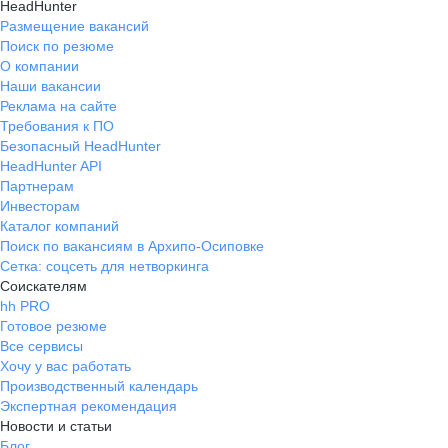
HeadHunter
Размещение вакансий
Поиск по резюме
О компании
Наши вакансии
Реклама на сайте
Требования к ПО
Безопасный HeadHunter
HeadHunter API
Партнерам
Инвесторам
Каталог компаний
Поиск по вакансиям в Архипо-Осиповке
Сетка: соцсеть для нетворкинга
Соискателям
hh PRO
Готовое резюме
Все сервисы
Хочу у вас работать
Производственный календарь
Экспертная рекомендация
Новости и статьи
Блог