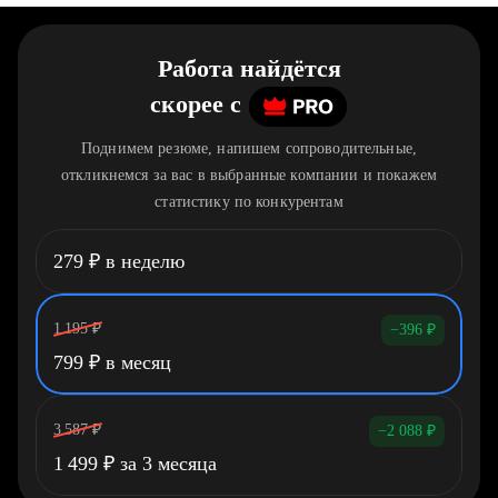
Работа найдётся
скорее
c
Поднимем резюме, напишем сопроводительные,
откликнемся за вас в выбранные компании и покажем
статистику по конкурентам
279
₽
в неделю
1 195
₽
−396
₽
799
₽
в месяц
3 587
₽
−2 088
₽
1 499
₽
за 3 месяца