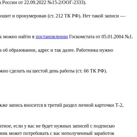
 России от 22.09.2022 №15-2/ООГ-2333).
ошит и пронумерован (ст. 212 ТК РФ). Нет такой записи —
нк можно найти в
постановлении
Госкомстата от 05.01.2004 №1.
 об образовании, адрес и так далее. Работника нужно
жно сделать на шестой день работы (ст. 66 ТК РФ).
же запись вносится в третий раздел личной карточки Т-2,
ратное, если у вас не будет нужных записей с подписью
ник может потребовать с вас неполученный заработок