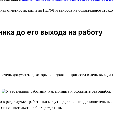
я отчётность, расчёты НДФЛ и взносов на обязательное страхов
ика до его выхода на работу
речень документов, которые он должен принести в день выхода 
о в ряде случаев работники могут предоставить дополнительные
сти свидетельства об их рождении.