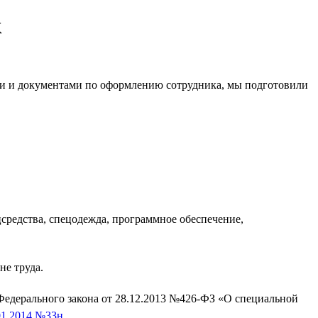
к
ами и документами по оформлению сотрудника, мы подготовили
ецсредства, спецодежда, программное обеспечение,
не труда.
7 Федерального закона от 28.12.2013 №426-ФЗ «О специальной
01.2014 №33н.