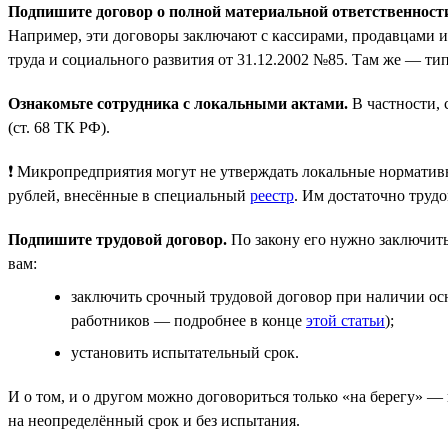
Подпишите договор о полной материальной ответственност
Например, эти договоры заключают с кассирами, продавцами и
труда и социального развития от 31.12.2002 №85. Там же — ти
Ознакомьте сотрудника с локальными актами.
В частности, 
(ст. 68 ТК РФ).
❗ Микропредприятия могут не утверждать локальные нормативн
рублей, внесённые в специальный
реестр
. Им достаточно трудо
Подпишите трудовой договор.
По закону его нужно заключить 
вам:
заключить срочный трудовой договор при наличии осн
работников — подробнее в конце
этой статьи
);
установить испытательный срок.
И о том, и о другом можно договориться только «на берегу» — п
на неопределённый срок и без испытания.