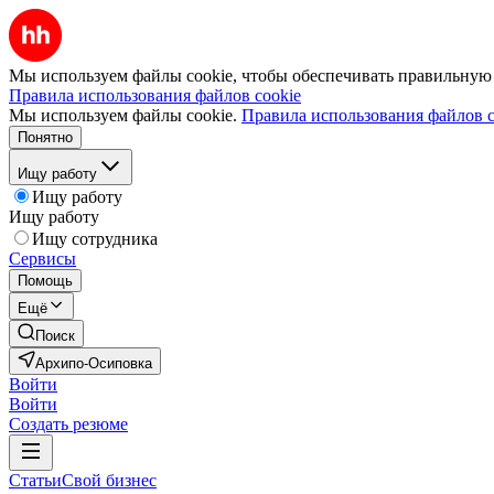
Мы используем файлы cookie, чтобы обеспечивать правильную р
Правила использования файлов cookie
Мы используем файлы cookie.
Правила использования файлов c
Понятно
Ищу работу
Ищу работу
Ищу работу
Ищу сотрудника
Сервисы
Помощь
Ещё
Поиск
Архипо-Осиповка
Войти
Войти
Создать резюме
Статьи
Свой бизнес