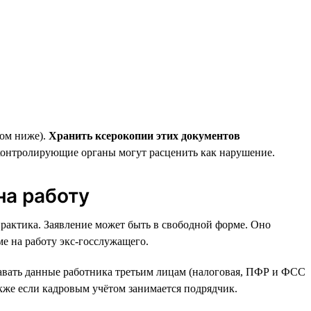
том ниже).
Хранить ксерокопии этих документов
контролирующие органы могут расценить как нарушение.
на работу
практика. Заявление может быть в свободной форме. Оно
ме на работу экс-госслужащего.
давать данные работника третьим лицам (налоговая, ПФР и ФСС
также если кадровым учётом занимается подрядчик.