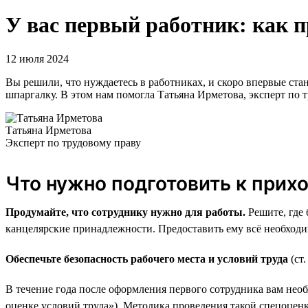
У вас первый работник: как 
12 июля 2024
Вы решили, что нуждаетесь в работниках, и скоро впервые ст
шпаргалку. В этом нам помогла Татьяна Ирметова, эксперт по т
Татьяна Ирметова
Эксперт по трудовому праву
Что нужно подготовить к прих
Продумайте, что сотруднику нужно для работы.
Решите, где 
канцелярские принадлежности. Предоставить ему всё необходи
Обеспечьте безопасность рабочего места и условий труда
(ст
В течение года после оформления первого сотрудника вам необх
оценке условий труда»). Методика проведения такой спецоцен