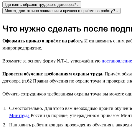
Где взять образец трудового договора? ↓
Может, достаточно заявления и приказа о приёме на работу? ↓
Что нужно сделать после подп
Оформить приказ о приёме на работу.
И ознакомить с ним раб
микропредприятие.
Возьмите за основу форму №Т-1, утверждённую
постановлени
Провести обучение требованиям охраны труда.
Причём обязат
договора (п.62 Правил обучения по охране труда и проверки з
Обучить сотрудников требованиям охраны труда вы можете одн
Самостоятельно. Для этого вам необходимо пройти обучение
Минтруда
России (в порядке, утверждённом приказом Минтр
Направить работников для прохождения обучения в аккред