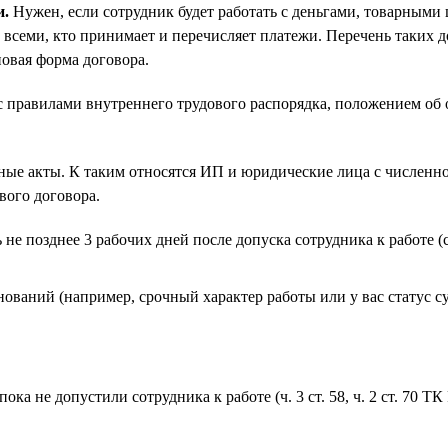
и.
Нужен, если сотрудник будет работать с деньгами, товарными 
 всеми, кто принимает и перечисляет платежи. Перечень таких 
повая форма договора.
с правилами внутреннего трудового распорядка, положением об о
ые акты. К таким относятся ИП и юридические лица с численно
вого договора.
не позднее 3 рабочих дней после допуска сотрудника к работе (
ований (например, срочный характер работы или у вас статус 
ока не допустили сотрудника к работе (ч. 3 ст. 58, ч. 2 ст. 70 