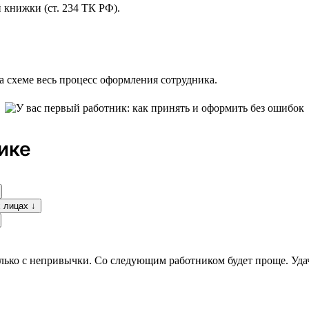
 книжки (ст. 234 ТК РФ).
а схеме весь процесс оформления сотрудника.
ике
 лицах ↓
только с непривычки. Со следующим работником будет проще. Уда