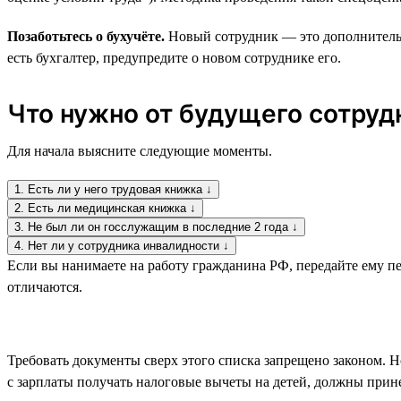
Позаботьтесь о бухучёте.
Новый сотрудник — это дополнительна
есть бухгалтер, предупредите о новом сотруднике его.
Что нужно от будущего сотрудн
Для начала выясните следующие моменты.
1. Есть ли у него трудовая книжка ↓
2. Есть ли медицинская книжка ↓
3. Не был ли он госслужащим в последние 2 года ↓
4. Нет ли у сотрудника инвалидности ↓
Если вы нанимаете на работу гражданина РФ, передайте ему пе
отличаются.
Требовать документы сверх этого списка запрещено законом. Н
с зарплаты получать налоговые вычеты на детей, должны прине