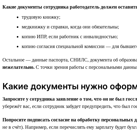
Какие документы сотрудника работодатель должен оставить 
трудовую книжку;
медкнижку и справки, когда они обязательны;
копию ИПР, если работник с инвалидностью;
копию согласия специальной комиссии — для бывшего 
Остальное — данные паспорта, СНИЛС, документа об образован
нежелательно.
С точки зрения работы с персональными данны
Какие документы нужно оформи
Запросите у сотрудника заявление о том, что он не был госс
убережёт вас, если сотрудник забудет предупредить, что был г
Попросите подписать согласие на обработку персональных 
не в счёт). Например, если перечислять ему зарплату будет бух