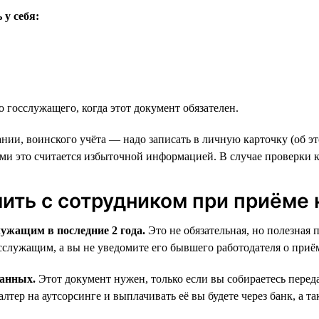
у себя:
госслужащего, когда этот документ обязателен.
ии, воинского учёта — надо записать в личную карточку (об э
ми это считается избыточной информацией. В случае проверки 
ть с сотрудником при приёме 
лужащим в последние 2 года.
Это не обязательная, но полезная 
осслужащим, а вы не уведомите его бывшего работодателя о приё
данных.
Этот документ нужен, только если вы собираетесь пере
галтер на аутсорсинге и выплачивать её вы будете через банк, а 