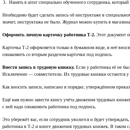
Нанять в штат специально обученного сотрудника, который
Необходимо будет сделать запись об инструктаже в специально
значит, инструктажа не было. Журнал можно купить в магазина
Оформить личную карточку работника Т-2.
Этот документ об
Карточка Т-2 оформляется только в бумажном виде, в неё внося
ознакомить со вторым разделом карточки под подпись.
Внести запись в трудовую книжку.
Если у работника её не был
Исключение — совместители. Их трудовые книжки остаются у 
Как вносить записи, написано в порядке, утверждённом прика
Ещё вам нужно завести книгу учёта движения трудовых книжек 
с ней надо ознакомить работника под подпись.
Это убережёт вас, если сотрудник уволится и будет утверждать,
работника в Т-2 и книге движения трудовых книжек. В таком 