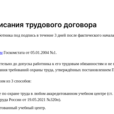
исания трудового договора
отника под подпись в течение 3 дней после фактического начала
ем
Госкомстата от 05.01.2004 №1.
ельно до допуска работника к его трудовым обязанностям и не 
нания требований охраны труда, утверждённых постановлением П
им из 3 способов:
 по охране труда в любом аккредитованном учебном центре (ст.
уда России от 19.05.2021 №320н).
итованный учебный центр.