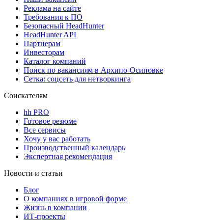
Реклама на сайте
Требования к ПО
Безопасный HeadHunter
HeadHunter API
Партнерам
Инвесторам
Каталог компаний
Поиск по вакансиям в Архипо-Осиповке
Сетка: соцсеть для нетворкинга
Соискателям
hh PRO
Готовое резюме
Все сервисы
Хочу у вас работать
Производственный календарь
Экспертная рекомендация
Новости и статьи
Блог
О компаниях в игровой форме
Жизнь в компании
ИТ-проекты