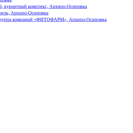
й, курортный комплекс, Архипо-Осиповка
рель, Архипо-Осиповка
руппа компаний «ФИТОФАРМ», Архипо-Осиповка