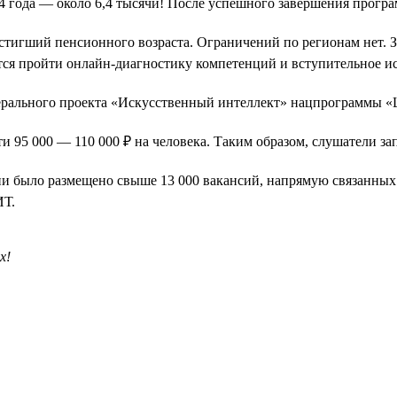
024 года — около 6,4 тысячи! После успешного завершения прог
остигший пенсионного возраста. Ограничений по регионам нет. 
ется пройти онлайн-диагностику компетенций и вступительное и
дерального проекта «Искусственный интеллект» нацпрограммы 
ти 95 000 — 110 000 ₽ на человека. Таким образом, слушатели за
ссии было размещено свыше 13 000 вакансий, напрямую связанных
ИТ.
х!