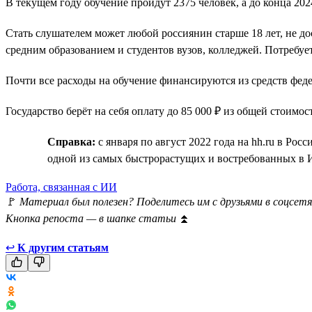
В текущем году обучение пройдут 2375 человек, а до конца 2
Стать слушателем может любой россиянин старше 18 лет, не д
средним образованием и студентов вузов, колледжей. Потребу
Почти все расходы на обучение финансируются из средств фе
Государство берёт на себя оплату до 85 000 ₽ из общей стоимос
Справка:
с января по август 2022 года на hh.ru в Ро
одной из самых быстрорастущих и востребованных в 
Работа, связанная с ИИ
🚩
Материал был полезен? Поделитесь им с друзьями в соцсетя
Кнопка репоста — в шапке статьи
⏫
↩
К другим статьям