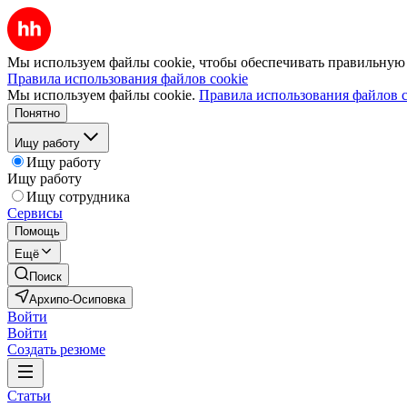
Мы используем файлы cookie, чтобы обеспечивать правильную р
Правила использования файлов cookie
Мы используем файлы cookie.
Правила использования файлов c
Понятно
Ищу работу
Ищу работу
Ищу работу
Ищу сотрудника
Сервисы
Помощь
Ещё
Поиск
Архипо-Осиповка
Войти
Войти
Создать резюме
Статьи