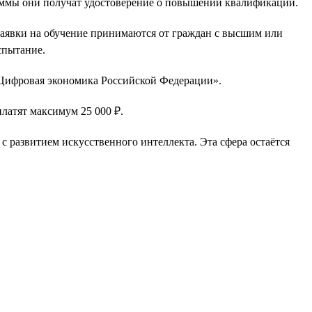
раммы они получат удостоверение о повышении квалификации.
Заявки на обучение принимаются от граждан с высшим или
спытание.
«Цифровая экономика Российской Федерации».
платят максимум 25 000 ₽.
 с развитием искусственного интеллекта. Эта сфера остаётся