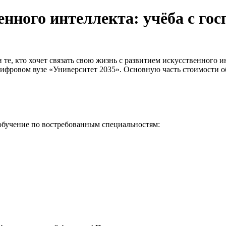
енного интеллекта: учёба с го
и те, кто хочет связать свою жизнь с развитием искусственного 
фровом вузе «Университет 2035». Основную часть стоимости об
 обучение по востребованным специальностям: