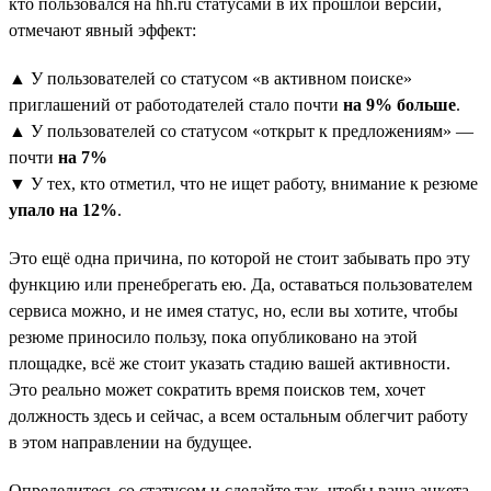
кто пользовался на hh.ru статусами в их прошлой версии,
отмечают явный эффект:
▲ У пользователей со статусом «в активном поиске»
приглашений от работодателей стало почти
на 9% больше
.
▲ У пользователей со статусом «открыт к предложениям» —
почти
на 7%
▼ У тех, кто отметил, что не ищет работу, внимание к резюме
упало на 12%
.
Это ещё одна причина, по которой не стоит забывать про эту
функцию или пренебрегать ею. Да, оставаться пользователем
сервиса можно, и не имея статус, но, если вы хотите, чтобы
резюме приносило пользу, пока опубликовано на этой
площадке, всё же стоит указать стадию вашей активности.
Это реально может сократить время поисков тем, хочет
должность здесь и сейчас, а всем остальным облегчит работу
в этом направлении на будущее.
Определитесь со статусом и сделайте так, чтобы ваша анкета