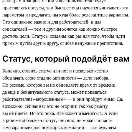
фильтрам в запросах. Чем чаще пользователи будут
проставлять статусы, тем быстрее она научится учитывать эти
параметры и предлагать им куда более релевантные варианты.
Это одинаково важно и для работодателей, и для
соискателей — тем и другим хочется как можно быстрее
достичь цели. Статусы созданы как раз для того, чтобы идти
прямым путём друг к другу, огибая ненужные препятствия.
Статус, который подойдёт вам
Конечно, ставить статус или нет и насколько честно
обозначать свою стадию активности — дело выбора.
Но резюме, которое вы не обновляете время от времени,
да ещё и без актуального статуса, может показаться
работодателям «заброшенным» — и они пройдут мимо. Да,
возможно, сейчас вас это не огорчит, так как работу
вы не ищете. Но это пока. Всё может измениться. А если
в резюме обозначен статус, оно вполне может попасть
в «избранные» для некоторых компаний — и в будущем