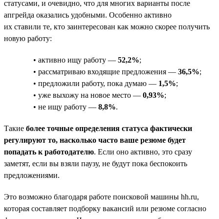
статусами, и очевидно, что для многих варианты после
апгрейда оказались удобными. Особенно активно
их ставили те, кто заинтересован как можно скорее получить
новую работу:
• активно ищу работу —
52,2%
;
• рассматриваю входящие предложения —
36,5%
;
• предложили работу, пока думаю —
1,5%
;
• уже выхожу на новое место —
0,93%
;
• не ищу работу —
8,8%
.
Такие
более точные определения статуса фактически
регулируют то, насколько часто ваше резюме будет
попадать к работодателю
. Если оно активно, это сразу
заметят, если вы взяли паузу, не будут пока беспокоить
предложениями.
Это возможно благодаря работе поисковой машины hh.ru,
которая составляет подборку вакансий или резюме согласно