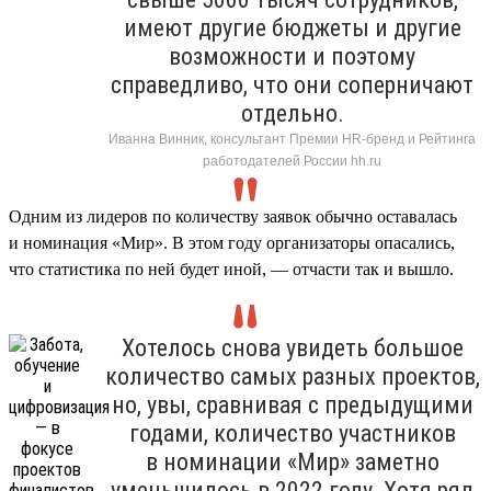
имеют другие бюджеты и другие
возможности и поэтому
справедливо, что они соперничают
отдельно.
Иванна Винник, консультант Премии HR-бренд и Рейтинга
работодателей России hh.ru
Одним из лидеров по количеству заявок обычно оставалась
и номинация «Мир». В этом году организаторы опасались,
что статистика по ней будет иной, — отчасти так и вышло.
Хотелось снова увидеть большое
количество самых разных проектов,
но, увы, сравнивая с предыдущими
годами, количество участников
в номинации «Мир» заметно
уменьшилось в 2022 году. Хотя ряд