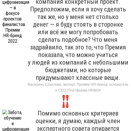
компания конкретный проект.
Предположим, если я хочу сделать
так же, но у меня нет столько
денег — я буду стоять в сторонке
или всё же могу попробовать
сделать подобное? Что меня
задрайвило, так это то, что Премия
показала, что можно учиться
у людей из компаний с небольшими
бюджетами, но которые
придумывают классные вещи.
Василина Соколова, эксперт Премии HR-бренд, основатель
и CEO, Платформа HRBOХ
Помимо основных критериев
оценки, я думаю, каждый член
экспертного совета опирается