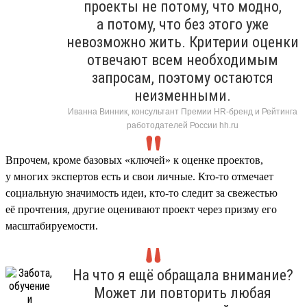
проекты не потому, что модно,
а потому, что без этого уже
невозможно жить. Критерии оценки
отвечают всем необходимым
запросам, поэтому остаются
неизменными.
Иванна Винник, консультант Премии HR-бренд и Рейтинга
работодателей России hh.ru
Впрочем, кроме базовых «ключей» к оценке проектов,
у многих экспертов есть и свои личные. Кто-то отмечает
социальную значимость идеи, кто-то следит за свежестью
её прочтения, другие оценивают проект через призму его
масштабируемости.
На что я ещё обращала внимание?
Может ли повторить любая