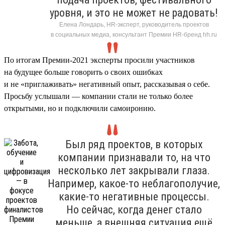
уровня, и это не может не радовать!
Елена Лондарь, HR-эксперт, руководитель проектов
в социальных медиа, консультант Премии HR-бренд hh.ru
По итогам Премии-2021 эксперты просили участников
на будущее больше говорить о своих ошибках
и не «приглаживать» негативный опыт, рассказывая о себе.
Просьбу услышали — компании стали не только более
открытыми, но и подключили самоиронию.
Был ряд проектов, в которых
компании признавали то, на что
несколько лет закрывали глаза.
Например, какое-то неблагополучие,
какие-то негативные процессы.
Но сейчас, когда денег стало
меньше, а внешняя ситуация ещё