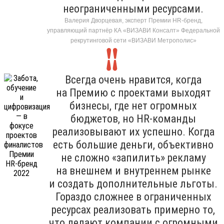
неограниченными ресурсами.
Валерия Дворцевая, эксперт Премии HR-бренд,
управляющий партнёр КА «ВИЗАВИ Консалт» Федеральной
рекрутинговой сети «ВИЗАВИ Метрополис»
Всегда очень нравится, когда
на Премию с проектами выходят
бизнесы, где нет огромных
бюджетов, но HR-команды
реализовывают их успешно. Когда
есть большие деньги, объективно
не сложно «запилить» рекламу
на внешнем и внутреннем рынке
и создать дополнительные льготы.
Гораздо сложнее в ограниченных
ресурсах реализовать примерно то,
что делают компании с огромными