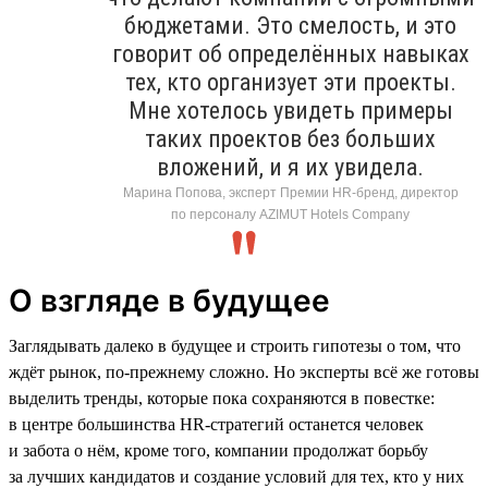
бюджетами. Это смелость, и это
говорит об определённых навыках
тех, кто организует эти проекты.
Мне хотелось увидеть примеры
таких проектов без больших
вложений, и я их увидела.
Марина Попова, эксперт Премии HR-бренд, директор
по персоналу AZIMUT Hotels Company
О взгляде в будущее
Заглядывать далеко в будущее и строить гипотезы о том, что
ждёт рынок, по-прежнему сложно. Но эксперты всё же готовы
выделить тренды, которые пока сохраняются в повестке:
в центре большинства HR-стратегий останется человек
и забота о нём, кроме того, компании продолжат борьбу
за лучших кандидатов и создание условий для тех, кто у них