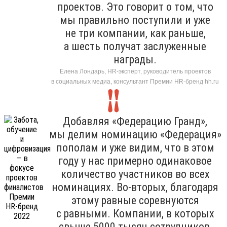
проектов. Это говорит о том, что
мы правильно поступили и уже
не три компании, как раньше,
а шесть получат заслуженные
награды.
Елена Лондарь, HR-эксперт, руководитель проектов
в социальных медиа, консультант Премии HR-бренд hh.ru
Добавляя «Федерацию Гранд»,
мы делим номинацию «Федерация»
пополам и уже видим, что в этом
году у нас примерно одинаковое
количество участников во всех
номинациях. Во-вторых, благодаря
этому равные соревнуются
с равными. Компании, в которых
свыше 5000 тысяч сотрудников,