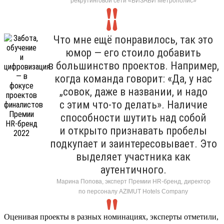
рекрутинговой сети «ВИЗАВИ Метрополис»
Что мне ещё понравилось, так это
юмор — его стоило добавить
в большинство проектов. Например,
когда команда говорит: «Да, у нас
„совок, даже в названии, и надо
с этим что-то делать». Наличие
способности шутить над собой
и открыто признавать пробелы
подкупает и заинтересовывает. Это
выделяет участника как
аутентичного.
Марина Попова, эксперт Премии HR-бренд, директор
по персоналу AZIMUT Hotels Company
Оценивая проекты в разных номинациях, эксперты отметили,