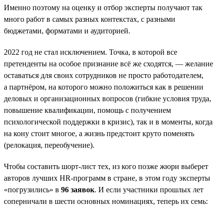
Именно поэтому на оценку и отбор эксперты получают так
много работ в самых разных контекстах, с разными
бюджетами, форматами и аудиторией.
2022 год не стал исключением. Точка, в которой все
претенденты на особое признание всё же сходятся, — желание
оставаться для своих сотрудников не просто работодателем,
а партнёром, на которого можно положиться как в решении
деловых и организационных вопросов (гибкие условия труда,
повышение квалификации, помощь с получением
психологической поддержки в кризис), так и в моменты, когда
на кону стоит многое, а жизнь предстоит круто поменять
(релокация, переобучение).
Чтобы составить шорт-лист тех, из кого позже жюри выберет
авторов лучших HR-программ в стране, в этом году эксперты
«погрузились» в
96 заявок
. И если участники прошлых лет
соперничали в шести основных номинациях, теперь их семь: