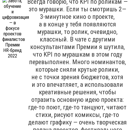
Всегда говорю, что KPI по роликам —
это мурашки. Если ты смотришь 2—
3-минутное кино о проекте,
а в конце у тебя появляются
мурашки, то ролик, очевидно,
классный. В чате с другими
консультантами Премии я шутила,
что KPI по мурашкам в этом году
перевыполнен. Много номинантов,
которые сняли крутые ролики,
не с точки зрения бюджетов, хотя
и это впечатляет, а использовали
креативные решения, чтобы
отразить основную идею проекта:
где-то поют, где-то танцуют, читают
стихи, рисуют комиксы, где-то
делают графику — очень творческая
подача проектов, фестивального