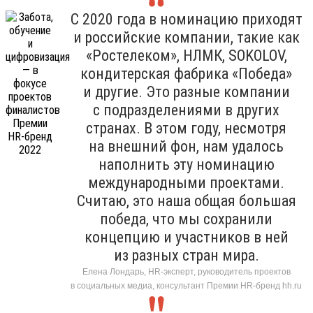
С 2020 года в номинацию приходят
и российские компании, такие как
«Ростелеком», НЛМК, SOKOLOV,
кондитерская фабрика «Победа»
и другие. Это разные компании
с подразделениями в других
странах. В этом году, несмотря
на внешний фон, нам удалось
наполнить эту номинацию
международными проектами.
Считаю, это наша общая большая
победа, что мы сохранили
концепцию и участников в ней
из разных стран мира.
Елена Лондарь, HR-эксперт, руководитель проектов
в социальных медиа, консультант Премии HR-бренд hh.ru