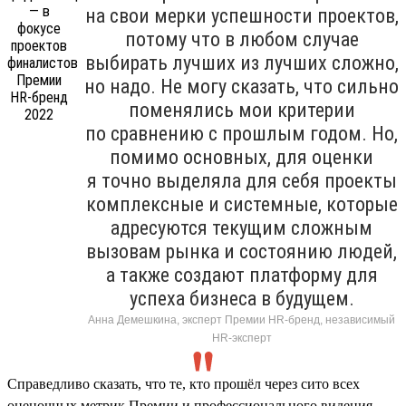
на свои мерки успешности проектов,
потому что в любом случае
выбирать лучших из лучших сложно,
но надо. Не могу сказать, что сильно
поменялись мои критерии
по сравнению с прошлым годом. Но,
помимо основных, для оценки
я точно выделяла для себя проекты
комплексные и системные, которые
адресуются текущим сложным
вызовам рынка и состоянию людей,
а также создают платформу для
успеха бизнеса в будущем.
Анна Демешкина, эксперт Премии HR-бренд, независимый
HR-эксперт
Справедливо сказать, что те, кто прошёл через сито всех
оценочных метрик Премии и профессионального видения