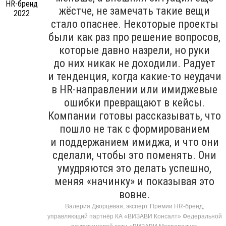
жёстче, не замечать такие вещи
стало опаснее. Некоторые проекты
были как раз про решение вопросов,
которые давно назрели, но руки
до них никак не доходили. Радует
и тенденция, когда какие-то неудачи
в HR-направлении или имиджевые
ошибки превращают в кейсы.
Компании готовы рассказывать, что
пошло не так с формированием
и поддержанием имиджа, и что они
сделали, чтобы это поменять. Они
умудряются это делать успешно,
меняя «начинку» и показывая это
вовне.
Валерия Дворцевая, эксперт Премии HR-бренд,
управляющий партнёр КА «ВИЗАВИ Консалт» Федеральной