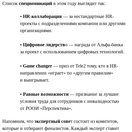
Список
спецноминаций
в этом году выглядит так:
•
HR-коллаборация
— за нестандартные HR-
проекты с подразделениями компании или другими
организациями.
•
Цифровое лидерств
о — награда от Альфа-банка
за проект с использованием цифровых технологий.
•
Game changer
— приз от Tele2 тому, кто в HR-
направлении «играет» по «другим правилам»
и выигрывает.
•
Равные возможности
— признание за лучшие
условия труда для сотрудников с инвалидностью
от РООИ «Перспектива».
Напомним, что
экспертный сове
т состоит из комитетов,
которые и отбирают финалистов. Каждый эксперт ставит