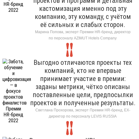
проектов и программ и детальная
кастомизация именно под эту
компанию, эту команду, с учётом
её сильных и слабых сторон.
Марина Попова, эксперт Премии HR-бренд, директор
по персоналу AZIMUT Hotels Company
Выгодно отличаются проекты тех
компаний, кто не впервые
принимает участие в премии:
заданы метрики, чётко описаны
поставленные цели, предпосылки
проектов и полученные результаты.
Светлана Прохорова, эксперт Премии HR-бренд, EX-
директор по персоналу LEVIS RUSSIA