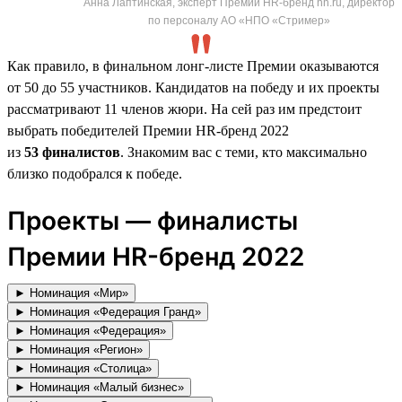
Анна Лаптинская, эксперт Премии HR-бренд hh.ru, директор
по персоналу АО «НПО «Стример»
Как правило, в финальном лонг-листе Премии оказываются
от 50 до 55 участников. Кандидатов на победу и их проекты
рассматривают 11 членов жюри. На сей раз им предстоит
выбрать победителей Премии HR-бренд 2022
из
53 финалистов
. Знакомим вас с теми, кто максимально
близко подобрался к победе.
Проекты — финалисты
Премии HR-бренд 2022
► Номинация «Мир»
► Номинация «Федерация Гранд»
► Номинация «Федерация»
► Номинация «Регион»
► Номинация «Столица»
► Номинация «Малый бизнес»