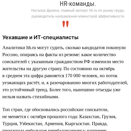
HR-команды.
Наталья Данина, главный эксперт hh.ru по рынку труда,
руководитель направления клиентской эффективности
Уехавшие и ИТ-специалисты
Аналитики hh.ru могут судить, сколько кандидатов покинули
Россию, опираясь на факты из резюме: какое количество
соискателей с указанным гражданством РФ изменили место
жительства на другую страну. По состоянию на октябрь
в среднем эта цифра равняется 170 000 человек, но поток
уезжающих растёт, и, к разочарованию многих работодателей,
это устойчивый тренд. Более того, нынешние отъезды уже
нельзя назвать стихийными.
Топ стран, где обосновались российские соискатели,
не меняется с октября прошлого года: Казахстан, Грузия,
Турция, Узбекистан, Армения, Кыргызстан. Правда,
произошла небольшая перебалансировка: например,