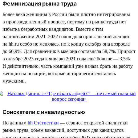
Феминизация рынка труда
Более века женщины в России были плотно интегрированы
в производственный процесс, поэтому на рынке труда нет
избытка безработных кандидаток. Вместе с тем
на протяжении 2021–2022 годов доля приглашений женщин
на hh.ru особо не менялась, но к концу октября она возросла
до 60,9%. Для сравнения: в мае она составляла 58,7%. Прирост
в октябре 2023 года к январю 2021 года ещё больше — 3,5%.
И действительно, часть компаний уже начала брать на работу
женщин на позиции, которые исторически считались
мужскими.
Соискатели с инвалидностью
По данным
hh Статистики
— сервиса открытой аналитики
рынка труда, объём вакансий, доступных для кандидатов
с инвалидностью, растёт: в сентябре 2023 года работодатели