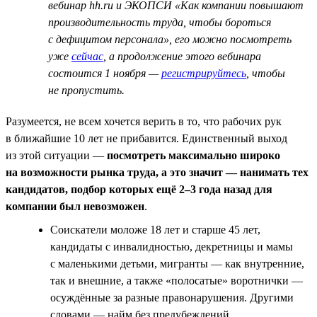
вебинар hh.ru и ЭКОПСИ «Как компании повышают
производительность труда, чтобы бороться
с дефицитом персонала», его можно посмотреть
уже
сейчас
, а продолжение этого вебинара
состоится 1 ноября —
регистрируйтесь
, чтобы
не пропустить.
Разумеется, не всем хочется верить в то, что рабочих рук
в ближайшие 10 лет не прибавится. Единственный выход
из этой ситуации —
посмотреть максимально широко
на возможности рынка труда, а это значит — нанимать тех
кандидатов, подбор которых ещё 2–3 года назад для
компании был невозможен
.
Соискатели моложе 18 лет и старше 45 лет,
кандидаты с инвалидностью, декретницы и мамы
с маленькими детьми, мигранты — как внутренние,
так и внешние, а также «полосатые» воротнички —
осуждённые за разные правонарушения. Другими
словами — найм без предубеждений.