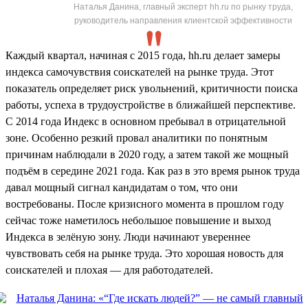
Наталья Данина, главный эксперт hh.ru по рынку труда,
руководитель направления клиентской эффективности
Каждый квартал, начиная с 2015 года, hh.ru делает замеры
индекса самочувствия соискателей на рынке труда. Этот
показатель определяет риск увольнений, критичности поиска
работы, успеха в трудоустройстве в ближайшей перспективе.
С 2014 года Индекс в основном пребывал в отрицательной
зоне. Особенно резкий провал аналитики по понятным
причинам наблюдали в 2020 году, а затем такой же мощный
подъём в середине 2021 года. Как раз в это время рынок труда
давал мощный сигнал кандидатам о том, что они
востребованы. После кризисного момента в прошлом году
сейчас тоже наметилось небольшое повышение и выход
Индекса в зелёную зону. Люди начинают увереннее
чувствовать себя на рынке труда. Это хорошая новость для
соискателей и плохая — для работодателей.