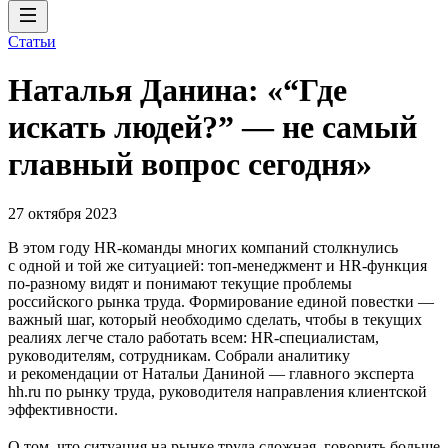
Статьи
Наталья Данина: «“Где
искать людей?” — не самый
главный вопрос сегодня»
27 октября 2023
В этом году HR-команды многих компаний столкнулись
с одной и той же ситуацией: топ-менеджмент и HR-функция
по-разному видят и понимают текущие проблемы
российского рынка труда. Формирование единой повестки —
важный шаг, который необходимо сделать, чтобы в текущих
реалиях легче стало работать всем: HR-специалистам,
руководителям, сотрудникам. Собрали аналитику
и рекомендации от Натальи Даниной — главного эксперта
hh.ru по рынку труда, руководителя направления клиентской
эффективности.
О том, что ситуация на рынке труда сложная, говорить больше