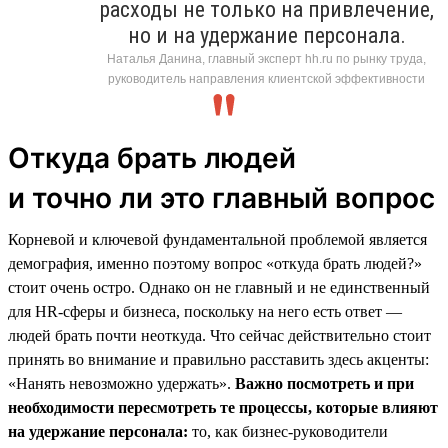
расходы не только на привлечение,
но и на удержание персонала.
Наталья Данина, главный эксперт hh.ru по рынку труда,
руководитель направления клиентской эффективности
Откуда брать людей
и точно ли это главный вопрос
Корневой и ключевой фундаментальной проблемой является
демография, именно поэтому вопрос «откуда брать людей?»
стоит очень остро. Однако он не главный и не единственный
для HR-сферы и бизнеса, поскольку на него есть ответ —
людей брать почти неоткуда. Что сейчас действительно стоит
принять во внимание и правильно расставить здесь акценты:
«Нанять невозможно удержать».
Важно посмотреть и при
необходимости пересмотреть те процессы, которые влияют
на удержание персонала:
то, как бизнес-руководители