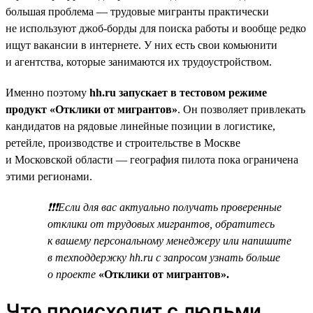
большая проблема — трудовые мигранты практически
не используют джоб-борды для поиска работы и вообще редко
ищут вакансии в интернете. У них есть свои комьюнити
и агентства, которые занимаются их трудоустройством.
Именно поэтому
hh.ru запускает в тестовом режиме
продукт «Отклики от мигрантов»
. Он позволяет привлекать
кандидатов на рядовые линейные позиции в логистике,
ретейле, производстве и строительстве в Москве
и Московской области — география пилота пока ограничена
этими регионами.
❗❗❗Если для вас актуально получать проверенные
отклики от трудовых мигрантов, обратитесь
к вашему персональному менеджеру или напишите
в техподдержку hh.ru с запросом узнать больше
о проекте
«Отклики от мигрантов».
Что происходит с людьми