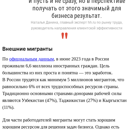
и пусть и не сразу, но в перспективе
получать от этого значимый для
бизнеса результат.
Наталья Данина, главный эксперт hh.ru по рынку труда,
руководитель направления клиентской эффективности
Внешние мигранты
По
официальным данным
, в июне 2023 года в России
проживали 6,6 миллиона иностранных граждан. Цель
большинства из них проста и понятна — это заработок.
В России трудятся как минимум 5 миллионов мигрантов, что
равносильно 6% от всех трудоспособных ресурсов страны.
Традиционно основными странами-донорами рабочей силы
являются Узбекистан (47%), Таджикистан (27%) и Кыргызстан
(11%).
Для части работодателей мигранты могут стать хорошим
хорошим ресурсом для решения задач бизнеса. Однако есть