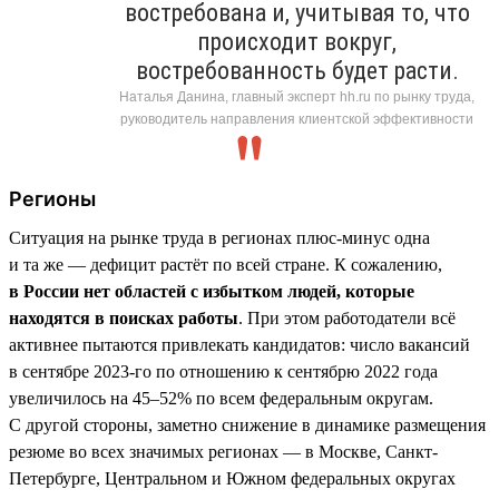
востребована и, учитывая то, что
происходит вокруг,
востребованность будет расти.
Наталья Данина, главный эксперт hh.ru по рынку труда,
руководитель направления клиентской эффективности
Регионы
Ситуация на рынке труда в регионах плюс-минус одна
и та же — дефицит растёт по всей стране. К сожалению,
в России нет областей с избытком людей, которые
находятся в поисках работы
. При этом работодатели всё
активнее пытаются привлекать кандидатов: число вакансий
в сентябре 2023-го по отношению к сентябрю 2022 года
увеличилось на 45–52% по всем федеральным округам.
С другой стороны, заметно снижение в динамике размещения
резюме во всех значимых регионах — в Москве, Санкт-
Петербурге, Центральном и Южном федеральных округах