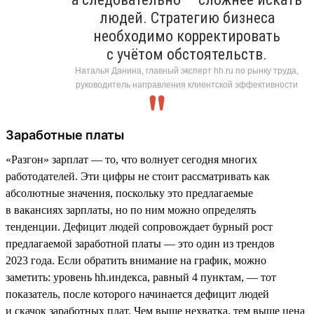
людей. Стратегию бизнеса
необходимо корректировать
с учётом обстоятельств.
Наталья Данина, главный эксперт hh.ru по рынку труда,
руководитель направления клиентской эффективности
Заработные платы
«Разгон» зарплат — то, что волнует сегодня многих
работодателей. Эти цифры не стоит рассматривать как
абсолютные значения, поскольку это предлагаемые
в вакансиях зарплаты, но по ним можно определять
тенденции. Дефицит людей сопровождает бурный рост
предлагаемой заработной платы — это один из трендов
2023 года. Если обратить внимание на график, можно
заметить: уровень hh.индекса, равный 4 пунктам, — тот
показатель, после которого начинается дефицит людей
и скачок заработных плат. Чем выше нехватка, тем выше цена