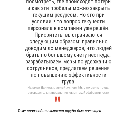
посмотреть, где происходят потери
и как эти пробелы можно закрыть
текущим ресурсом. Но это при
условии, что вопрос текучести
персонала в компании уже решён.
Приоритеты выстраиваются
следующим образом: правильно
доводим до менеджеров, что людей
брать по большому счёту неоткуда,
разрабатываем меры по удержанию
сотрудников, предлагаем решения
по повышению эффективности
труда.
Наталья Данина, главный эксперт hh.ru по рынку труда,
руководитель направления клиентской эффективности
Теме производительности труда был посвящен