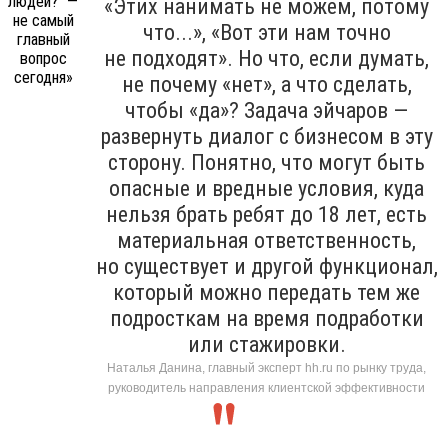
«Этих нанимать не можем, потому
что...», «Вот эти нам точно
не подходят». Но что, если думать,
не почему «нет», а что сделать,
чтобы «да»? Задача эйчаров —
развернуть диалог с бизнесом в эту
сторону. Понятно, что могут быть
опасные и вредные условия, куда
нельзя брать ребят до 18 лет, есть
материальная ответственность,
но существует и другой функционал,
который можно передать тем же
подросткам на время подработки
или стажировки.
Наталья Данина, главный эксперт hh.ru по рынку труда,
руководитель направления клиентской эффективности