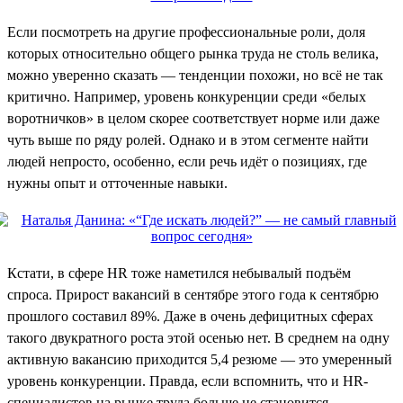
Если посмотреть на другие профессиональные роли, доля
которых относительно общего рынка труда не столь велика,
можно уверенно сказать — тенденции похожи, но всё не так
критично. Например, уровень конкуренции среди «белых
воротничков» в целом скорее соответствует норме или даже
чуть выше по ряду ролей. Однако и в этом сегменте найти
людей непросто, особенно, если речь идёт о позициях, где
нужны опыт и отточенные навыки.
Кстати, в сфере HR тоже наметился небывалый подъём
спроса. Прирост вакансий в сентябре этого года к сентябрю
прошлого составил 89%. Даже в очень дефицитных сферах
такого двукратного роста этой осенью нет. В среднем на одну
активную вакансию приходится 5,4 резюме — это умеренный
уровень конкуренции. Правда, если вспомнить, что и HR-
специалистов на рынке труда больше не становится,