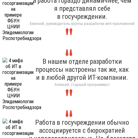
а работа гораздо динамичнее, чем
я представлял себе
в госучреждении.
Евгений, руководитель группы разработки веб-приложений
В нашем отделе разработки
процессы настроены так же, как
и в любой другой ИТ-компании.
Алексей, старший программист
Работа в госучреждении обычно
ассоциируется с бюрократией