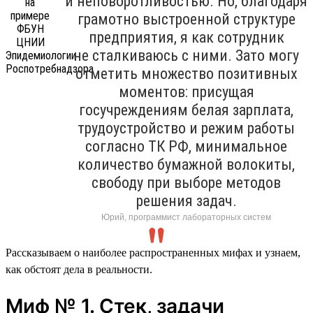
и неповоротливостью. Но, благодаря
грамотно выстроенной структуре
предприятия, я как сотрудник
не сталкиваюсь с ними. Зато могу
отметить множество позитивных
моментов: присущая
госучреждениям белая зарплата,
трудоустройство и режим работы
согласно ТК РФ, минимальное
количество бумажной волокиты,
свободу при выборе методов
решения задач.
Юрий, программист лабораторных систем
Рассказываем о наиболее распространенных мифах и узнаем,
как обстоят дела в реальности.
Миф № 1. Стек, задачи