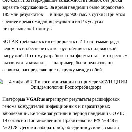
QR-коды, подтверждавшие возможность поездок без риска
заразить окружающих. За время пандемии было обработано
185 млн результатов — в пике до 900 тыс. в сутки! При этом
среднее время ожидания результата на Госуслугах
не превышало 15 минут.
SOLAR требовалось интегрировать с ИТ-системами ряда
ведомств и обеспечить отказоустойчивость под высокой
нагрузкой. Поэтому разработка платформы стала интересным
вызовом для команды — например, были реализованы
сервисы, распределяющие нагрузку между собой.
Платформа
VGARus
агрегирует результаты расшифровок
генома возбудителей инфекционных и паразитарных
заболеваний. Ее тоже запустили в период пандемии COVID-
19 согласно Постановлениям Правительства РФ № 448 и
№ 2178. Десятки лабораторий, объединив усилия, смогли