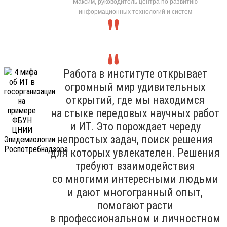
Максим, руководитель центра по развитию
информационных технологий и систем
Работа в институте открывает
огромный мир удивительных
открытий, где мы находимся
на стыке передовых научных работ
и ИТ. Это порождает череду
непростых задач, поиск решения
для которых увлекателен. Решения
требуют взаимодействия
со многими интересными людьми
и дают многогранный опыт,
помогают расти
в профессиональном и личностном