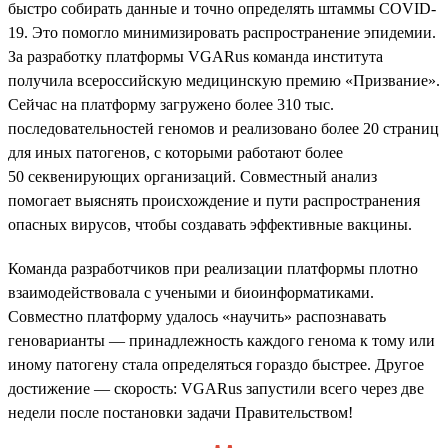
быстро собирать данные и точно определять штаммы COVID-
19. Это помогло минимизировать распространение эпидемии.
За разработку платформы VGARus команда института
получила всероссийскую медицинскую премию «Призвание».
Сейчас на платформу загружено более 310 тыс.
последовательностей геномов и реализовано более 20 страниц
для иных патогенов, с которыми работают более
50 секвенирующих организаций. Совместный анализ
помогает выяснять происхождение и пути распространения
опасных вирусов, чтобы создавать эффективные вакцины.
Команда разработчиков при реализации платформы плотно
взаимодействовала с учеными и биоинформатиками.
Совместно платформу удалось «научить» распознавать
геноварианты — принадлежность каждого генома к тому или
иному патогену стала определяться гораздо быстрее. Другое
достижение — скорость: VGARus запустили всего через две
недели после постановки задачи Правительством!