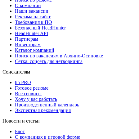
О компании
Наши вакансии
Реклама на сайте
Требования к ПО
Безопасный HeadHunter
HeadHunter API
Партнерам
Инвесторам
Каталог компаний
Поиск по вакансиям в Архипо-Осиповке
Сетка: соцсеть для нетворкинга
Соискателям
hh PRO
Готовое резюме
Все сервисы
Хочу у вас работать
Производственный календарь
Экспертная рекомендация
Новости и статьи
Блог
О компаниях в игровой форме