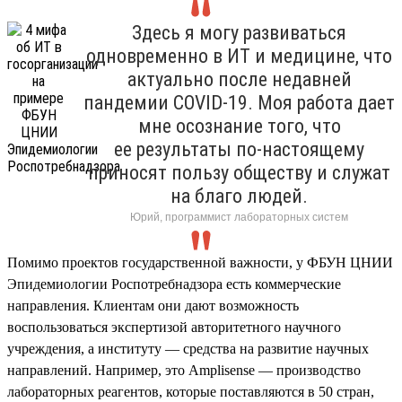
Здесь я могу развиваться
одновременно в ИТ и медицине, что
актуально после недавней
пандемии COVID-19. Моя работа дает
мне осознание того, что
ее результаты по-настоящему
приносят пользу обществу и служат
на благо людей.
Юрий, программист лабораторных систем
Помимо проектов государственной важности, у ФБУН ЦНИИ
Эпидемиологии Роспотребнадзора есть коммерческие
направления. Клиентам они дают возможность
воспользоваться экспертизой авторитетного научного
учреждения, а институту — средства на развитие научных
направлений. Например, это Amplisense — производство
лабораторных реагентов, которые поставляются в 50 стран,