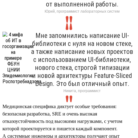
от выполненной работы.
Юрий, программист лабораторных систем
Мне запомнились написание UI-
библиотеки с нуля на новом стеке,
а также написание новых проектов
с использованием UI-библиотеки,
нового стека, строгой типизации
и новой архитектуры Feature-Sliced
Design. Это был отличный опыт.
Никита, программист
Медицинская специфика диктует особые требования:
безопасная разработка, SRE и очень высокая
отказоустойчивость под высокими нагрузками, с учетом
которой проектируется и пишется каждый компонент.
А системные инженеры и архитекторы получают опыт