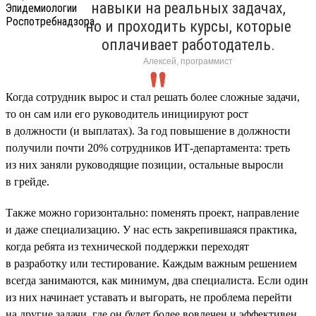
навыки на реальных задачах,
но и проходить курсы, которые
оплачивает работодатель.
Алексей, программист
Когда сотрудник вырос и стал решать более сложные задачи,
то он сам или его руководитель инициируют рост
в должности (и выплатах). За год повышение в должности
получили почти 20% сотрудников ИТ-департамента: треть
из них заняли руководящие позиции, остальные выросли
в грейде.
Также можно горизонтально: поменять проект, направление
и даже специализацию. У нас есть закрепившаяся практика,
когда ребята из технической поддержки переходят
в разработку или тестирование. Каждым важным решением
всегда занимаются, как минимум, два специалиста. Если один
из них начинает уставать и выгорать, не проблема перейти
на другие задачи, где он будет более вовлечен и эффективен.