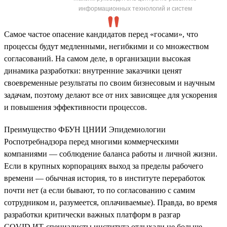
информационных технологий и систем
Самое частое опасение кандидатов перед «госами», что
процессы будут медленными, негибкими и со множеством
согласований. На самом деле, в организации высокая
динамика разработки: внутренние заказчики ценят
своевременные результаты по своим бизнесовым и научным
задачам, поэтому делают все от них зависящее для ускорения
и повышения эффективности процессов.
Преимущество ФБУН ЦНИИ Эпидемиологии
Роспотребнадзора перед многими коммерческими
компаниями — соблюдение баланса работы и личной жизни.
Если в крупных корпорациях выход за пределы рабочего
времени — обычная история, то в институте переработок
почти нет (а если бывают, то по согласованию с самим
сотрудником и, разумеется, оплачиваемые). Правда, во время
разработки критически важных платформ в разгар
COVID ИТ-специалисты института отдыхали не больше