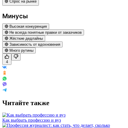
🟢 Спрос на рынке
Минусы
🔴 Высокая конкуренция
🔴 Не всегда понятные правки от заказчиков
🔴 Жёсткие дедлайны
🔴 Зависимость от вдохновения
🔴 Много рутины
4
Читайте также
Как выбрать профессию и вуз