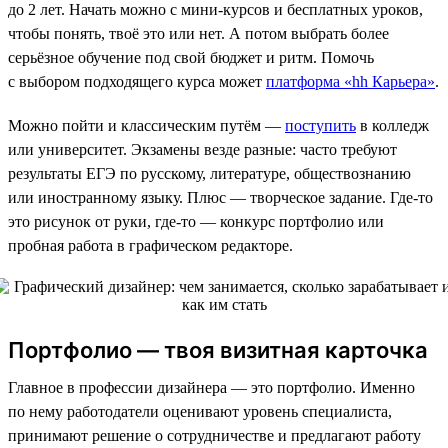
до 2 лет. Начать можно с мини-курсов и бесплатных уроков,
чтобы понять, твоё это или нет. А потом выбрать более
серьёзное обучение под свой бюджет и ритм. Помочь
с выбором подходящего курса может
платформа «hh Карьера»
.
Можно пойти и классическим путём —
поступить
в колледж
или университет. Экзамены везде разные: часто требуют
результаты ЕГЭ по русскому, литературе, обществознанию
или иностранному языку. Плюс — творческое задание. Где-то
это рисунок от руки, где-то — конкурс портфолио или
пробная работа в графическом редакторе.
Портфолио — твоя визитная карточка
Главное в профессии дизайнера — это портфолио. Именно
по нему работодатели оценивают уровень специалиста,
принимают решение о сотрудничестве и предлагают работу