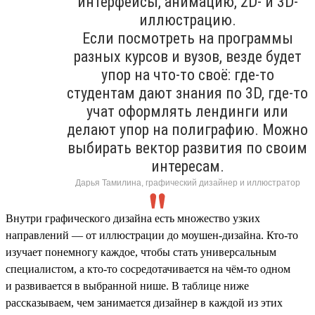
интерфейсы, анимацию, 2D- и 3D-
иллюстрацию.
Если посмотреть на программы
разных курсов и вузов, везде будет
упор на что-то своё: где-то
студентам дают знания по 3D, где-то
учат оформлять лендинги или
делают упор на полиграфию. Можно
выбирать вектор развития по своим
интересам.
Дарья Тамилина, графический дизайнер и иллюстратор
Внутри графического дизайна есть множество узких
направлений — от иллюстрации до моушен-дизайна. Кто-то
изучает понемногу каждое, чтобы стать универсальным
специалистом, а кто-то сосредотачивается на чём-то одном
и развивается в выбранной нише. В таблице ниже
рассказываем, чем занимается дизайнер в каждой из этих