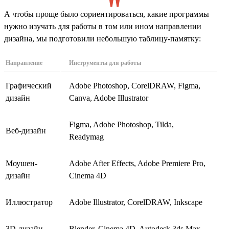
А чтобы проще было сориентироваться, какие программы
нужно изучать для работы в том или ином направлении
дизайна, мы подготовили небольшую таблицу-памятку:
Направление
Инструменты для работы
Графический
Adobe Photoshop, CorelDRAW, Figma,
дизайн
Canva, Adobe Illustrator
Figma, Adobe Photoshop, Tilda,
Веб-дизайн
Readymag
Моушен-
Adobe After Effects, Adobe Premiere Pro,
дизайн
Cinema 4D
Иллюстратор
Adobe Illustrator, CorelDRAW, Inkscape
3D-дизайн
Blender, Cinema 4D, Autodesk 3ds Max