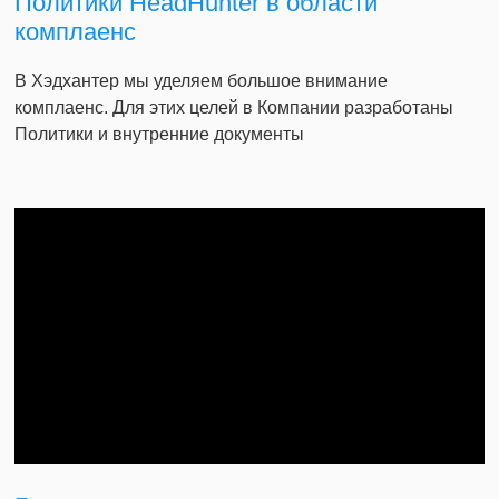
Политики HeadHunter в области
комплаенс
В Хэдхантер мы уделяем большое внимание
комплаенс. Для этих целей в Компании разработаны
Политики и внутренние документы