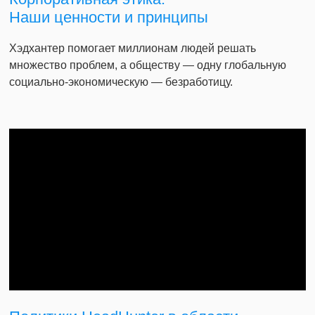
Наши ценности и принципы
Хэдхантер помогает миллионам людей решать
множество проблем, а обществу — одну глобальную
социально-экономическую — безработицу.