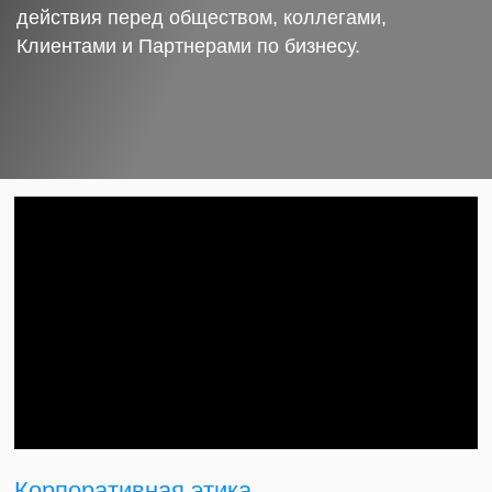
действия перед обществом, коллегами,
Клиентами и Партнерами по бизнесу.
Корпоративная этика.