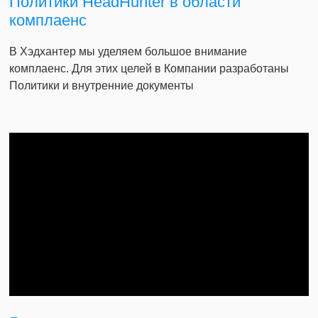
Политики HeadHunter в области
комплаенс
В Хэдхантер мы уделяем большое внимание
комплаенс. Для этих целей в Компании разработаны
Политики и внутренние документы