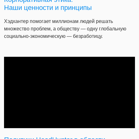
Наши ценности и принципы
Хэдхантер помогает миллионам людей решать
множество проблем, а обществу — одну глобальную
социально-экономическую — безработицу.