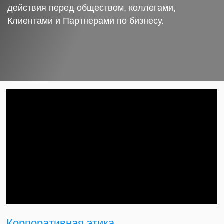
действия перед обществом, коллегами,
Клиентами и Партнерами по бизнесу.
Корпоративная этика.