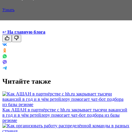
Узнать
↩
На главную блога
Читайте также
Как АШАН в партнёрстве с hh.ru закрывает тысячи вакансий
в год и в чём ретейлеру помогает чат-бот подбора из базы
резюме