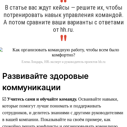
В статье вас ждут кейсы — решите их, чтобы
потренировать навык управления командой.
А потом сравните ваши варианты с ответами
от hh.ru.
Елена Лондарь, HR-эксперт и руководитель проектов hh.ru
Развивайте здоровые
коммуникации
☑️
Учитесь сами и обучайте команду.
Осваивайте навыки,
которые помогут лучше понимать и поддерживать
сотрудников, и делитесь знаниями с другими руководителями
в вашей компании. Показывайте на своём примере, как
спокойно решать конфликты и организовывать командную