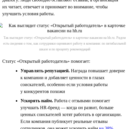
их читает, отвечает и принимает во внимание, чтобы
улучшить условия работы.
Так выглядит статус «Открытый работодатель» в карточке вакансии на hh.ru. Рядом
есть сведения о том, как сотрудники оценивают работу в компании: по пятибалльной
шкале и по проценту рекомендаций
Статус «Открытый работодатель» помогает:
Управлять репутацией.
Награда повышает доверие
к компании и добавляет ценности в глазах
соискателей, особенно если условия работы
у конкурентов похожи
Ускорять найм.
Работа с отзывами помогает
улучшать HR-бренд — когда он развит, больше
ценных соискателей хотят работать в организации.
Если компания публикует реальные отзывы
сотрудников, она может ускорить найм
на 38%