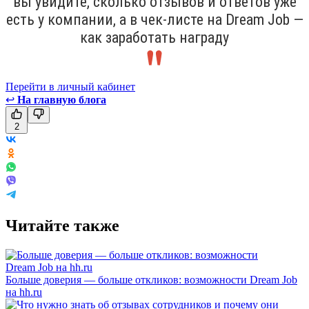
вы увидите, сколько отзывов и ответов уже
есть у компании, а в чек-листе на Dream Job —
как заработать награду
Перейти в личный кабинет
↩
На главную блога
2
Читайте также
Больше доверия — больше откликов: возможности Dream Job
на hh.ru