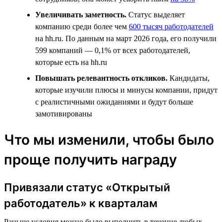
Увеличивать заметность.
Статус выделяет
компанию среди более чем
600 тысяч работодателей
на hh.ru. По данным на март 2026 года, его получили
599 компаний — 0,1% от всех работодателей,
которые есть на hh.ru
Повышать релевантность откликов.
Кандидаты,
которые изучили плюсы и минусы компании, придут
с реалистичными ожиданиями и будут больше
замотивированы
Что мы изменили, чтобы было
проще получить награду
Привязали статус «Открытый
работодатель» к кварталам
Раньше условия можно было выполнить в течение любых