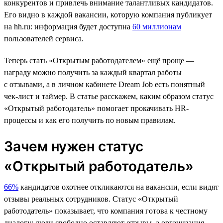
конкурентов и привлечь внимание талантливых кандидатов.
Его видно в каждой вакансии, которую компания публикует
на hh.ru: информация будет доступна
60 миллионам
пользователей сервиса.
Теперь стать «Открытым работодателем» ещё проще —
награду можно получить за каждый квартал работы
с отзывами, а в личном кабинете Dream Job есть понятный
чек-лист и таймер. В статье расскажем, каким образом статус
«Открытый работодатель» помогает прокачивать HR-
процессы и как его получить по новым правилам.
Зачем нужен статус
«Открытый работодатель»
66%
кандидатов охотнее откликаются на вакансии, если видят
отзывы реальных сотрудников. Статус «Открытый
работодатель» показывает, что компания готова к честному
диалогу: люди свободно оставляют отзывы, а организация