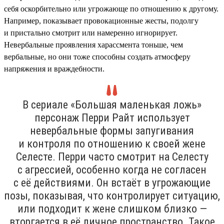
себя оскорбительно или угрожающе по отношению к другому.
Например, показывает провокационные жесты, подолгу
и пристально смотрит или намеренно игнорирует.
Невербальные проявления харассмента тоньше, чем
вербальные, но они тоже способны создать атмосферу
напряжения и враждебности.
В сериале «Большая маленькая ложь»
персонаж Перри Райт использует
невербальные формы запугивания
и контроля по отношению к своей жене
Селесте. Перри часто смотрит на Селесту
с агрессией, особенно когда не согласен
с её действиями. Он встаёт в угрожающие
позы, показывая, что контролирует ситуацию,
или подходит к жене слишком близко —
вторгается в её личное пространство. Такое