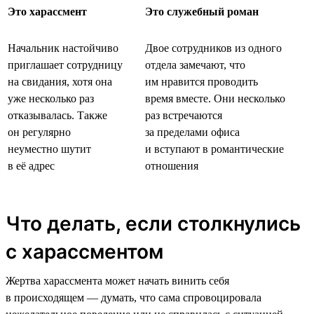
Это харассмент
Это служебный роман
Начальник настойчиво
Двое сотрудников из одного
приглашает сотрудницу
отдела замечают, что
на свидания, хотя она
им нравится проводить
уже несколько раз
время вместе. Они несколько
отказывалась. Также
раз встречаются
он регулярно
за пределами офиса
неуместно шутит
и вступают в романтические
в её адрес
отношения
Что делать, если столкнулись
с харассментом
Жертва харассмента может начать винить себя
в происходящем — думать, что сама спровоцировала