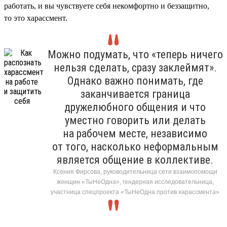
работать, и вы чувствуете себя некомфортно и беззащитно,
то это харассмент.
Можно подумать, что «теперь ничего
нельзя сделать, сразу заклеймят».
Однако важно понимать, где
заканчивается граница
дружелюбного общения и что
уместно говорить или делать
на рабочем месте, независимо
от того, насколько неформальным
является общение в коллективе.
Ксения Фирсова, руководительница сети взаимопомощи
женщин «ТыНеОдна», гендерная исследовательница,
участница спецпроекта «ТыНеОдна против харассмента»