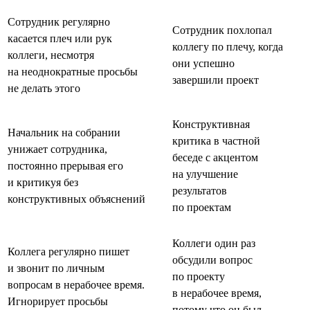
Сотрудник регулярно
Сотрудник похлопал
касается плеч или рук
коллегу по плечу, когда
коллеги, несмотря
они успешно
на неоднократные просьбы
завершили проект
не делать этого
Конструктивная
Начальник на собрании
критика в частной
унижает сотрудника,
беседе с акцентом
постоянно прерывая его
на улучшение
и критикуя без
результатов
конструктивных объяснений
по проектам
Коллеги один раз
Коллега регулярно пишет
обсудили вопрос
и звонит по личным
по проекту
вопросам в нерабочее время.
в нерабочее время,
Игнорирует просьбы
потому что он был