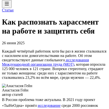
Статьи
Как распознать харассмент
на работе и защитить себя
26 июня 2025
Каждый четвёртый работник хотя бы раз в жизни сталкивался
с насилием или домогательствами на работе. Об этом
свидетельствуют данные глобального
исследования
Международной организации труда (МОТ)
, которая опросила
125 000 человек в 121 стране. Вопреки стереотипу, страдают
не только женщины: среди них с харассментом на работе
сталкивались 23,2% во всём мире, среди мужчин — 22,4%.
Анастасия Гейн
автор статей
В России проблема тоже актуальна. В 2021 году проект
«ТыНеОдна» провёл
исследование
среди 2000 россиянок