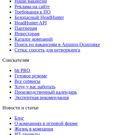
Наши вакансии
Реклама на сайте
Требования к ПО
Безопасный HeadHunter
HeadHunter API
Партнерам
Инвесторам
Каталог компаний
Поиск по вакансиям в Архипо-Осиповке
Сетка: соцсеть для нетворкинга
Соискателям
hh PRO
Готовое резюме
Все сервисы
Хочу у вас работать
Производственный календарь
Экспертная рекомендация
Новости и статьи
Блог
О компаниях в игровой форме
Жизнь в компании
ИТ-проекты