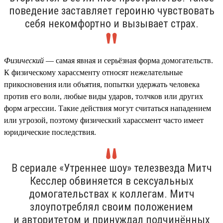
поведение заставляет героиню чувствовать
себя некомфортно и вызывает страх.
Физический
— самая явная и серьёзная форма домогательств.
К физическому харассменту относят нежелательные
прикосновения или объятия, попытки удержать человека
против его воли, любые виды ударов, толчков или других
форм агрессии. Такие действия могут считаться нападением
или угрозой, поэтому физический харассмент часто имеет
юридические последствия.
В сериале «Утреннее шоу» телезвезда Митч
Кесслер обвиняется в сексуальных
домогательствах к коллегам. Митч
злоупотреблял своим положением
и авторитетом и принуждал подчинённых