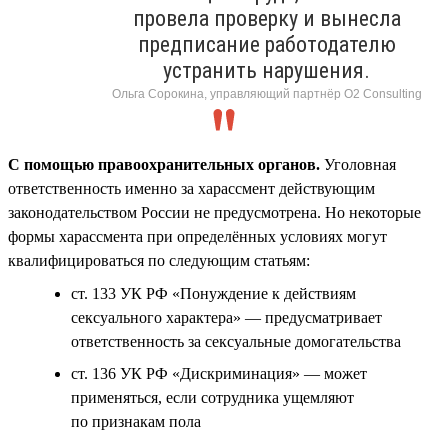
провела проверку и вынесла
предписание работодателю
устранить нарушения.
Ольга Сорокина, управляющий партнёр О2 Consulting
С помощью правоохранительных органов.
Уголовная
ответственность именно за харассмент действующим
законодательством России не предусмотрена. Но некоторые
формы харассмента при определённых условиях могут
квалифицироваться по следующим статьям:
ст. 133 УК РФ «Понуждение к действиям
сексуального характера» — предусматривает
ответственность за сексуальные домогательства
ст. 136 УК РФ «Дискриминация» — может
применяться, если сотрудника ущемляют
по признакам пола