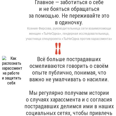
Главное — заботиться о себе
и не бояться обращаться
за помощью. Не переживайте это
в одиночку.
Ксения Фирсова, руководительница сети взаимопомощи
женщин «ТыНеОдна», гендерная исследовательница,
участница спецпроекта «ТыНеОдна против харассмента»
Всё больше пострадавших
осмеливаются говорить о своём
опыте публично, понимая, что
важно не умалчивать о насилии.
Мы регулярно получаем истории
о случаях харассмента и с согласия
пострадавших делимся ими в наших
социальных сетях, чтобы привлечь