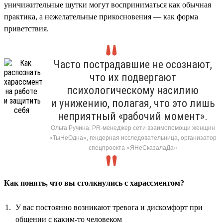
уничижительные шутки могут восприниматься как обычная
практика, а нежелательные прикосновения — как форма
приветствия.
Часто пострадавшие не осознают,
что их подвергают
психологическому насилию
и унижению, полагая, что это лишь
неприятный «рабочий момент».
Ольга Ручина, PR-менеджер сети взаимопомощи женщин
«ТыНеОдна», гендерная исследовательница, организатор
спецпроекта «ЯНеСказалаДа»
Как понять, что вы столкнулись с харассментом?
У вас постоянно возникают тревога и дискомфорт при
общении с каким-то человеком