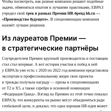
Чтобы посмотреть, как разные компании решают подобные
задачи, обменяться опытом и лучшими практиками, ЕВРАЗ
учредил свой
трек в рамках Премии HR-бренд hh.ru —
«Производство будущего»
. В спецноминации компания
назовёт лучшие решения.
Из лауреатов Премии —
в стратегические партнёры
Соучредителем Премии крупный производитель и поставщик
стал стал впервые. А вот история участия и побед в ней
у ЕВРАЗа уже есть: с 2020 по 2022 год компания представляла
экспертам и профессиональному жюри свои проекты
и трижды получала награду — призы в спецноминациях
от T2 и X5, а также серебро в основной номинации
«Федерация Гранд». Взгляд на Премию из этой точки показал
ЕВРАЗу, что конкуренты на рынке могут объединяться ради
глобальной цели, и доказал, что одна хорошая HR-идея может