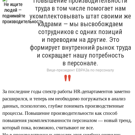
Повышение производительности
труда в том числе помогает нам
укомплектовывать штат своими же
кадрами — мы высвобождаем
сотрудников с одних позиций
и переводим на другие. Это
формирует внутренний рынок труда
и сокращает нашу потребность
в персонале.
Вице-президент ЕВРАЗа по персоналу
За последние годы спектр работы HR-департаментов заметно
расширился, и теперь им необходимо погружаться в анализ
данных, психологию, глубже понимать производственные
процессы. Повышение производительности как способ
повышения укомплектованности персоналом — новый тренд,
который пока, возможно, считывают не все.
Но в производственных отраслях этот симбиоз очевиден.