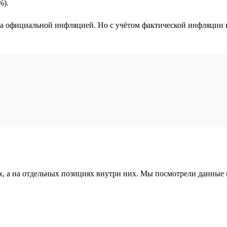
%).
 официальной инфляцией. Но с учётом фактической инфляции и р
, а на отдельных позициях внутри них. Мы посмотрели данные п