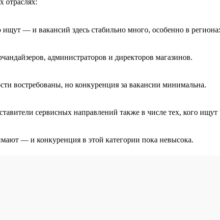
х отраслях:
 ищут — и вакансий здесь стабильно много, особенно в региона
ерчандайзеров, администраторов и директоров магазинов.
сти востребованы, но конкуренция за вакансии минимальна.
авители сервисных направлений также в числе тех, кого ищут 
мают — и конкуренция в этой категории пока невысока.