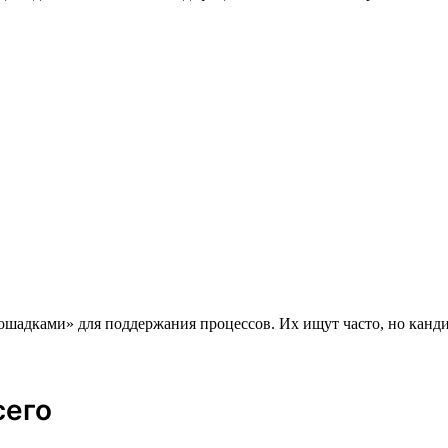
шадками» для поддержания процессов. Их ищут часто, но канди
сего