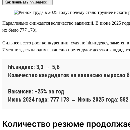
Как понимать hh.индекс ↓
Параллельно снижается количество вакансий. В июне 2025 года
их было 777 178).
Сильнее всего рост конкуренции, судя по hh.индексу, замете
Именно здесь на одну вакансию претендуют десятки кандидато
hh.индекс: 3,3 → 5,6
Количество кандидатов на вакансию выросло бо
Вакансии: −25% за год
Июнь 2024 года: 777 178 → Июнь 2025 года: 582
Количество резюме продолжае