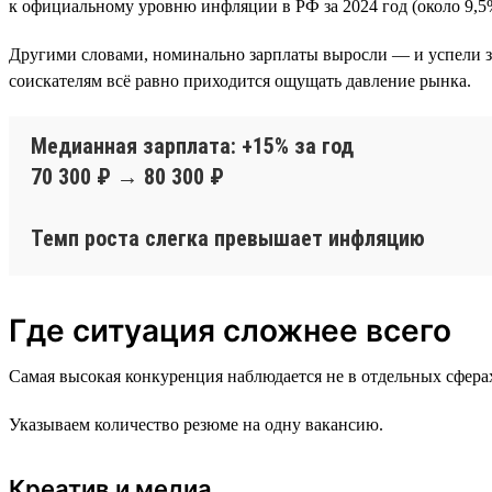
к официальному уровню инфляции в РФ за 2024 год (около 9,5
Другими словами, номинально зарплаты выросли — и успели за
соискателям всё равно приходится ощущать давление рынка.
Медианная зарплата: +15% за год
70 300 ₽ → 80 300 ₽
Темп роста слегка превышает инфляцию
Где ситуация сложнее всего
Самая высокая конкуренция наблюдается не в отдельных сферах
Указываем количество резюме на одну вакансию.
Креатив и медиа