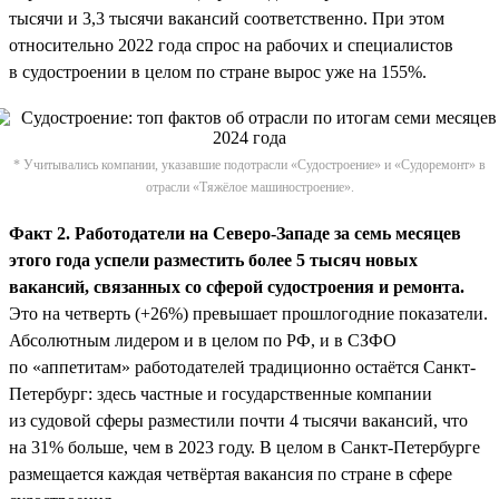
тысячи и 3,3 тысячи вакансий соответственно. При этом
относительно 2022 года спрос на рабочих и специалистов
в судостроении в целом по стране вырос уже на 155%.
* Учитывались компании, указавшие подотрасли «Судостроение» и «Судоремонт» в
отрасли «Тяжёлое машиностроение».
Факт 2. Работодатели на Северо-Западе за семь месяцев
этого года успели разместить более 5 тысяч новых
вакансий, связанных со сферой судостроения и ремонта.
Это на четверть (+26%) превышает прошлогодние показатели.
Абсолютным лидером и в целом по РФ, и в СЗФО
по «аппетитам» работодателей традиционно остаётся Санкт-
Петербург: здесь частные и государственные компании
из судовой сферы разместили почти 4 тысячи вакансий, что
на 31% больше, чем в 2023 году. В целом в Санкт-Петербурге
размещается каждая четвёртая вакансия по стране в сфере