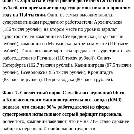
Факт 6. Зарплаты в судостроении достигли 91,9 тысячи
рублей, что превышает доход судоремонтников в прошлом
году на 11,4 тысячи.
Одни из самых высоких зарплат
судоремонтникам предлагают работодатели Архангельска
(186 тысяч рублей), на втором месте по уровню зарплат
судостроителей компании из Северодвинска (125,6 тысячи
рублей), компании из Мурманска на третьем месте (116 тысяч
рублей). Также высокие зарплаты предлагают судостроителям
работодатели из Гатчины (110 тысяч рублей), Санкт-
Петербурга (102,7 тысячи рублей), Калининграда (87,5 тысячи
рублей), Всеволожска (85 тысяч рублей), Кронштадта
(83 тысячи рублей), Петрозаводска (80 тысяч рублей).
Факт 7. Совместный опрос Службы исследований hh.ru
и Кингисеппского машиностроительного завода (КМЗ)
показал, что свыше 90% работодателей из сферы
судостроения испытывают острый дефицит персонала.
Более того, компании заявляют, что им на 71% стало сложнее
набирать персонал. И наибольшие трудности