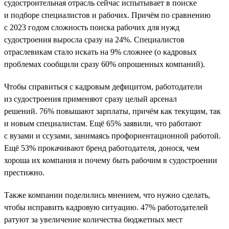
судостроительная отрасль сейчас испытывает в поиске
и подборе специалистов и рабочих. Причём по сравнению
с 2023 годом сложность поиска рабочих для нужд
судостроения выросла сразу на 24%. Специалистов
отраслевикам стало искать на 9% сложнее (о кадровых
проблемах сообщили сразу 60% опрошенных компаний).
Чтобы справиться с кадровым дефицитом, работодатели
из судостроения применяют сразу целый арсенал
решений. 76% повышают зарплаты, причём как текущим, так
и новым специалистам. Ещё 65% заявили, что работают
с вузами и ссузами, занимаясь профориентационной работой.
Ещё 53% прокачивают бренд работодателя, донося, чем
хороша их компания и почему быть рабочим в судостроении
престижно.
Также компании поделились мнением, что нужно сделать,
чтобы исправить кадровую ситуацию. 47% работодателей
ратуют за увеличение количества бюджетных мест