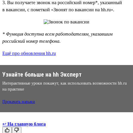
3. Вы получаете звонок на российский номер*, указанный
в вакансии, с пометкой «Звонят по вакансии на hh.ru».
* Функция доступна всем работодателям, указавшим
российский номер телефона.
Ещё про обновления hh.ru
Узнайте больше на hh Эксперт
Интерактивные уроки покажут, как использовать возможности hh.ru
на практике
Прокачать навыки
↩
На главную блога