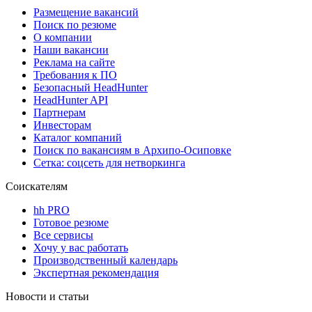
Размещение вакансий
Поиск по резюме
О компании
Наши вакансии
Реклама на сайте
Требования к ПО
Безопасный HeadHunter
HeadHunter API
Партнерам
Инвесторам
Каталог компаний
Поиск по вакансиям в Архипо-Осиповке
Сетка: соцсеть для нетворкинга
Соискателям
hh PRO
Готовое резюме
Все сервисы
Хочу у вас работать
Производственный календарь
Экспертная рекомендация
Новости и статьи