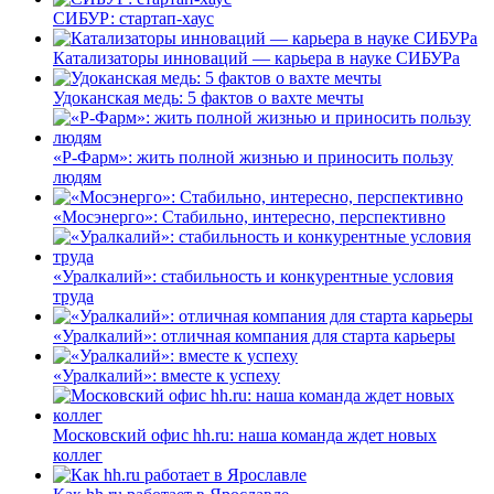
СИБУР: стартап-хаус
Катализаторы инноваций — карьера в науке СИБУРа
Удоканская медь: 5 фактов о вахте мечты
«Р-Фарм»: жить полной жизнью и приносить пользу
людям
«Мосэнерго»: Стабильно, интересно, перспективно
«Уралкалий»: стабильность и конкурентные условия
труда
«Уралкалий»: отличная компания для старта карьеры
«Уралкалий»: вместе к успеху
Московский офис hh.ru: наша команда ждет новых
коллег