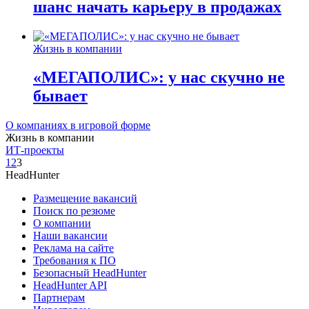
шанс начать карьеру в продажах
Жизнь в компании
«МЕГАПОЛИС»: у нас скучно не
бывает
О компаниях в игровой форме
Жизнь в компании
ИТ-проекты
1
2
3
HeadHunter
Размещение вакансий
Поиск по резюме
О компании
Наши вакансии
Реклама на сайте
Требования к ПО
Безопасный HeadHunter
HeadHunter API
Партнерам