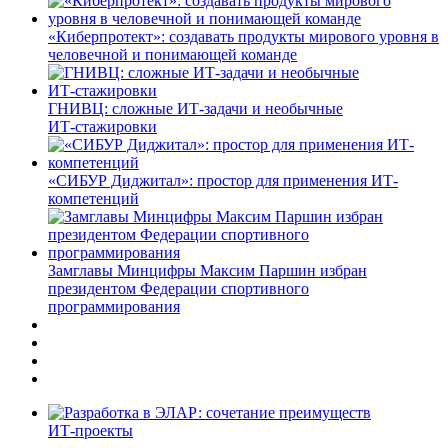
«Киберпротект»: создавать продукты мирового уровня в
человечной и понимающей команде
ГНИВЦ: сложные ИТ‑задачи и необычные
ИТ‑стажировки
«СИБУР Диджитал»: простор для применения ИТ-
компетенций
Замглавы Минцифры Максим Паршин избран
президентом Федерации спортивного
программирования
ИТ-проекты