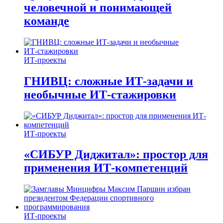
человечной и понимающей
команде
ИТ-проекты
ГНИВЦ: сложные ИТ‑задачи и
необычные ИТ‑стажировки
ИТ-проекты
«СИБУР Диджитал»: простор для
применения ИТ-компетенций
ИТ-проекты