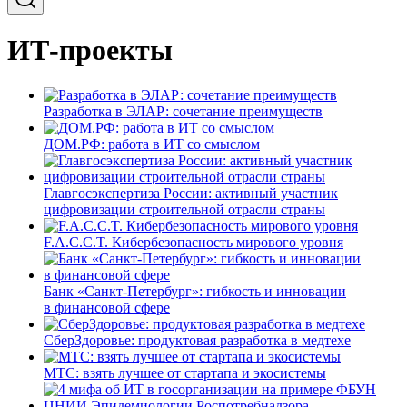
ИТ-проекты
Разработка в ЭЛАР: сочетание преимуществ
ДОМ.РФ: работа в ИТ со смыслом
Главгосэкспертиза России: активный участник
цифровизации строительной отрасли страны
F.A.C.C.T. Кибербезопасность мирового уровня
Банк «Санкт-Петербург»: гибкость и инновации
в финансовой сфере
СберЗдоровье: продуктовая разработка в медтехе
МТС: взять лучшее от стартапа и экосистемы