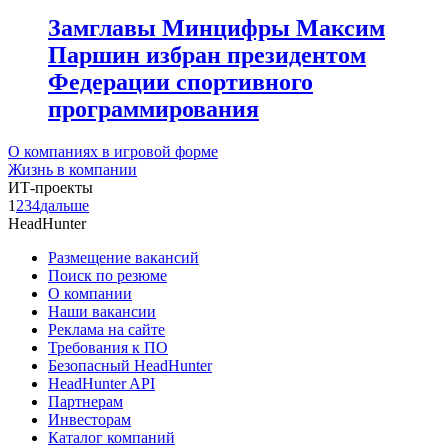
Замглавы Минцифры Максим
Паршин избран президентом
Федерации спортивного
программирования
О компаниях в игровой форме
Жизнь в компании
ИТ-проекты
1
2
3
4
дальше
HeadHunter
Размещение вакансий
Поиск по резюме
О компании
Наши вакансии
Реклама на сайте
Требования к ПО
Безопасный HeadHunter
HeadHunter API
Партнерам
Инвесторам
Каталог компаний