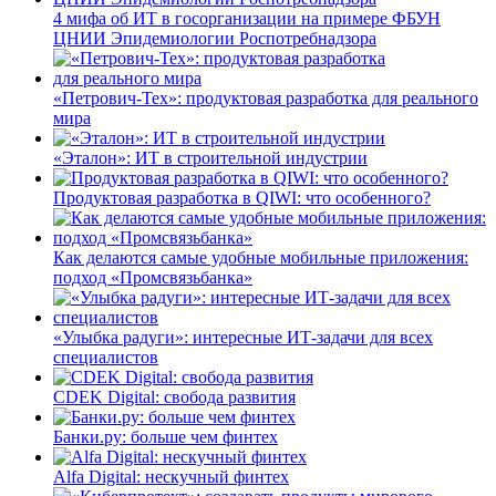
4 мифа об ИТ в госорганизации на примере ФБУН
ЦНИИ Эпидемиологии Роспотребнадзора
«Петрович-Тех»: продуктовая разработка для реального
мира
«Эталон»: ИТ в строительной индустрии
Продуктовая разработка в QIWI: что особенного?
Как делаются самые удобные мобильные приложения:
подход «Промсвязьбанка»
«Улыбка радуги»: интересные ИТ-задачи для всех
специалистов
CDEK Digital: свобода развития
Банки.ру: больше чем финтех
Alfa Digital: нескучный финтех