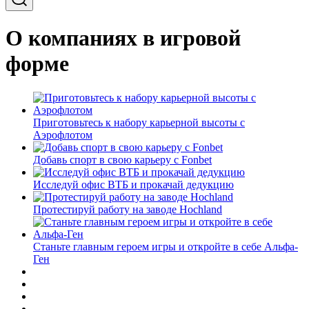
О компаниях в игровой
форме
Приготовьтесь к набору карьерной высоты с
Аэрофлотом
Добавь спорт в свою карьеру с Fonbet
Исследуй офис ВТБ и прокачай дедукцию
Протестируй работу на заводе Hochland
Станьте главным героем игры и откройте в себе Альфа-
Ген