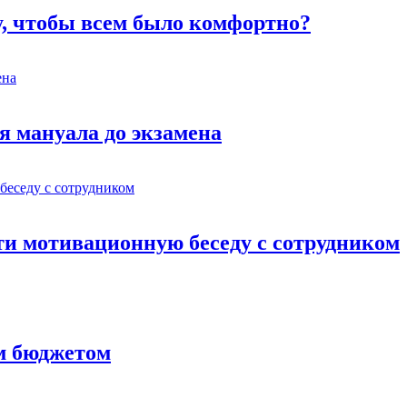
у, чтобы всем было комфортно?
я мануала до экзамена
ти мотивационную беседу с сотрудником
им бюджетом