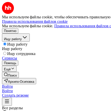
Мы используем файлы cookie, чтобы обеспечивать правильную р
Правила использования файлов cookie
Мы используем файлы cookie.
Правила использования файлов c
Понятно
Ищу работу
Ищу работу
Ищу работу
Ищу сотрудника
Сервисы
Помощь
Ещё
Поиск
Архипо-Осиповка
Войти
Войти
Создать резюме
Все разделы