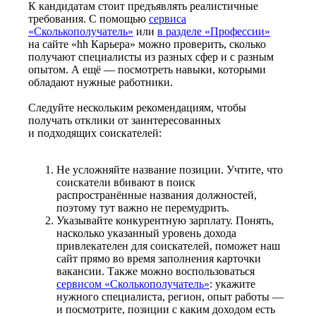
К кандидатам стоит предъявлять реалистичные
требования. С помощью
сервиса
«Сколькополучатель»
или
в разделе «Профессии»
на сайте «hh Карьера» можно проверить, сколько
получают специалисты из разных сфер и с разным
опытом. А ещё — посмотреть навыки, которыми
обладают нужные работники.
Следуйте нескольким рекомендациям, чтобы
получать отклики от заинтересованных
и подходящих соискателей:
Не усложняйте название позиции. Учтите, что
соискатели вбивают в поиск
распространённые названия должностей,
поэтому тут важно не перемудрить.
Указывайте конкурентную зарплату. Понять,
насколько указанный уровень дохода
привлекателен для соискателей, поможет наш
сайт прямо во время заполнения карточки
вакансии. Также можно воспользоваться
сервисом «Сколькополучатель»
: укажите
нужного специалиста, регион, опыт работы —
и посмотрите, позиции с каким доходом есть