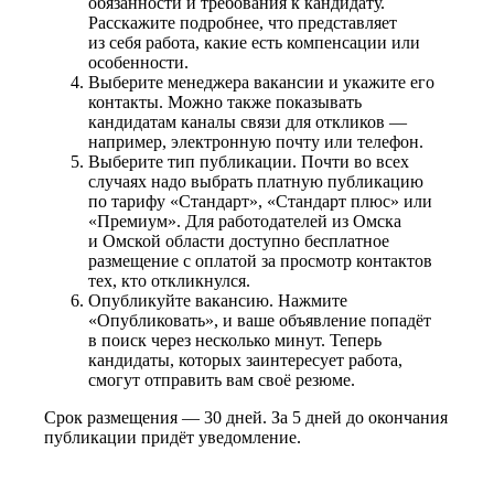
обязанности и требования к кандидату.
Расскажите подробнее, что представляет
из себя работа, какие есть компенсации или
особенности.
Выберите менеджера вакансии и укажите его
контакты. Можно также показывать
кандидатам каналы связи для откликов —
например, электронную почту или телефон.
Выберите тип публикации. Почти во всех
случаях надо выбрать платную публикацию
по тарифу «Стандарт», «Стандарт плюс» или
«Премиум». Для работодателей из Омска
и Омской области доступно бесплатное
размещение с оплатой за просмотр контактов
тех, кто откликнулся.
Опубликуйте вакансию. Нажмите
«Опубликовать», и ваше объявление попадёт
в поиск через несколько минут. Теперь
кандидаты, которых заинтересует работа,
смогут отправить вам своё резюме.
Срок размещения — 30 дней. За 5 дней до окончания
публикации придёт уведомление.