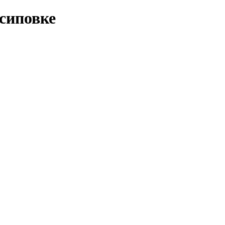
сиповке