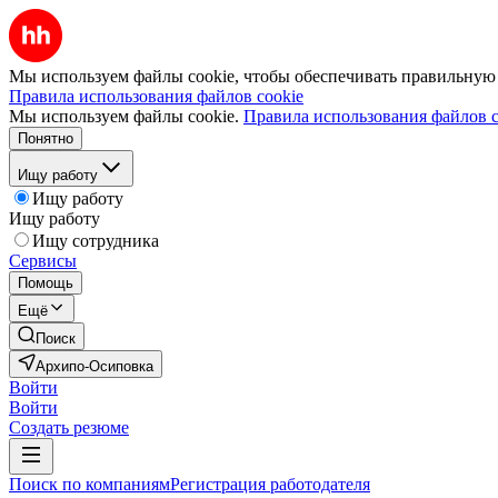
Мы используем файлы cookie, чтобы обеспечивать правильную р
Правила использования файлов cookie
Мы используем файлы cookie.
Правила использования файлов c
Понятно
Ищу работу
Ищу работу
Ищу работу
Ищу сотрудника
Сервисы
Помощь
Ещё
Поиск
Архипо-Осиповка
Войти
Войти
Создать резюме
Поиск по компаниям
Регистрация работодателя