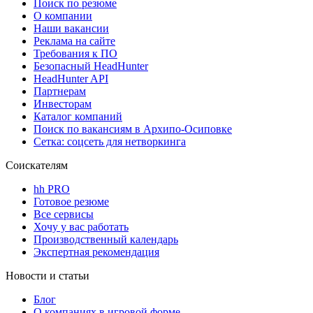
Поиск по резюме
О компании
Наши вакансии
Реклама на сайте
Требования к ПО
Безопасный HeadHunter
HeadHunter API
Партнерам
Инвесторам
Каталог компаний
Поиск по вакансиям в Архипо-Осиповке
Сетка: соцсеть для нетворкинга
Соискателям
hh PRO
Готовое резюме
Все сервисы
Хочу у вас работать
Производственный календарь
Экспертная рекомендация
Новости и статьи
Блог
О компаниях в игровой форме