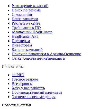
Размещение вакансий
Поиск по резюме
О компании
Наши вакансии
Реклама на сайте
Требования к ПО
Безопасный HeadHunter
HeadHunter API
Партнерам
Инвесторам
Каталог компаний
Поиск по вакансиям в Архипо-Осиповке
Сетка: соцсеть для нетворкинга
Соискателям
hh PRO
Готовое резюме
Все сервисы
Хочу у вас работать
Производственный календарь
Экспертная рекомендация
Новости и статьи