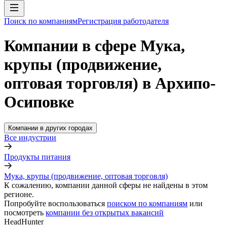
Поиск по компаниям
Регистрация работодателя
Компании в сфере Мука,
крупы (продвижение,
оптовая торговля) в Архипо-
Осиповке
Компании в других городах
Все индустрии
Продукты питания
Мука, крупы (продвижение, оптовая торговля)
К сожалению, компании данной сферы не найдены в этом
регионе.
Попробуйте воспользоваться
поиском по компаниям
или
посмотреть
компании без открытых вакансий
HeadHunter