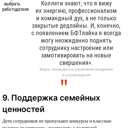
Коллеги знают, что я вижу
их энергию, профессионализм
и командный дух, а не только
закрытые дедлайны. И, конечно,
с появлением БФТлайка я всегда
могу неожиданно поднять
сотруднику настроение или
замотивировать на новые
свершения».
Фёдор, руководитель управления внедрения
и сопровождения
9. Поддержка семейных
ценностей
Дети сотрудников не пропускают конкурсы и классные
подарки от компании, «подрезают» у родителей