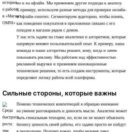
но и на офлайн. Мы применяем другие подходы к анализу.
К примеру, используем разные методы для проверки онлайн-
и офлайн-гипотез. Сегментируем аудиторию, чтобы понять,
как поведение покупателя в приложении связано с его
походом в магазин рядом с домом.
У нас есть задачи на стыке аналитики и алгоритмов, которые
напрямую меняют пользовательский опыт. К примеру, наша
команда и наши алгоритмы решают, кому, когда и зачем
показывать рекламу. Мы работаем над эффективностью
рекламной выручки и применяем инновационные
технические решения, то есть создаем инструменты, которые
определяют логику работы всей платформы.
Сильные стороны, которые важны
Помимо технических компетенций я обращаю внимание
на умение разговаривать и доносить мысли. Аналитик может
быть гениальным технарем, но, если он не может объяснить
бизнесу ценность своей работы, его задачи просто не пойдут
в реализацию. Поэтому важно, чтобы человек умел