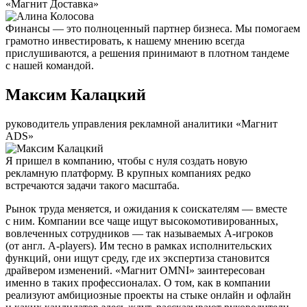
«Магнит Доставка»
Финансы — это полноценный партнер бизнеса. Мы помогаем
грамотно инвестировать, к нашему мнению всегда
прислушиваются, а решения принимают в плотном тандеме
с нашей командой.
Максим Калацкий
руководитель управления рекламной аналитики «Магнит
ADS»
Я пришел в компанию, чтобы с нуля создать новую
рекламную платформу. В крупных компаниях редко
встречаются задачи такого масштаба.
Рынок труда меняется, и ожидания к соискателям — вместе
с ним. Компании все чаще ищут высокомотивированных,
вовлеченных сотрудников — так называемых А-игроков
(от англ. A-players). Им тесно в рамках исполнительских
функций, они ищут среду, где их экспертиза становится
драйвером изменений. «Магнит OMNI» заинтересован
именно в таких профессионалах. О том, как в компании
реализуют амбициозные проекты на стыке онлайн и офлайн