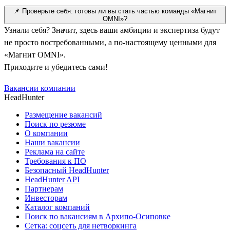
📌 Проверьте себя: готовы ли вы стать частью команды «Магнит
OMNI»?
Узнали себя? Значит, здесь ваши амбиции и экспертиза будут
не просто востребованными, а по-настоящему ценными для
«Магнит OMNI».
Приходите и убедитесь сами!
Вакансии компании
HeadHunter
Размещение вакансий
Поиск по резюме
О компании
Наши вакансии
Реклама на сайте
Требования к ПО
Безопасный HeadHunter
HeadHunter API
Партнерам
Инвесторам
Каталог компаний
Поиск по вакансиям в Архипо-Осиповке
Сетка: соцсеть для нетворкинга