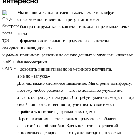
интересно
Мы не ищем исполнителей, а ждем тех, кто кайфует
от возможности влиять на результат и хочет:
• быстро погружаться в контекст и находить реальные точки
роста
• формулировать сильные продуктовые гипотезы
и их валидировать
• принимать решения на основе данных и улучшать ключевые
бизнес-метрики
• доводить инициативы до измеримого результата,
а не до «запуска»
Для нас важно системное мышление. Мы строим платформу,
поэтому любое решение — это не локальное улучшение,
а часть общей архитектуры. Это требует умения смотреть шире
своей зоны ответственности, учитывать зависимости
и работать в связке с другими командами.
Персонализация — это сложная продуктовая область
с высокой ценой ошибки. Здесь нет готовых решений
и понятных сценариев — их нужно находить, проверять