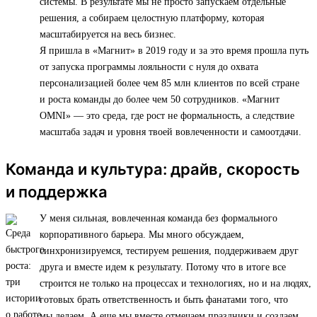
системы. В результате мы не просто запускаем отдельные
решения, а собираем целостную платформу, которая
масштабируется на весь бизнес.
Я пришла в «Магнит» в 2019 году и за это время прошла путь
от запуска программы лояльности с нуля до охвата
персонализацией более чем 85 млн клиентов по всей стране
и роста команды до более чем 50 сотрудников. «Магнит
OMNI» — это среда, где рост не формальность, а следствие
масштаба задач и уровня твоей вовлеченности и самоотдачи.
Команда и культура: драйв, скорость
и поддержка
У меня сильная, вовлеченная команда без формального
корпоративного барьера. Мы много обсуждаем,
синхронизируемся, тестируем решения, поддерживаем друг
друга и вместе идем к результату. Потому что в итоге все
строится не только на процессах и технологиях, но и на людях,
готовых брать ответственность и быть фанатами того, что
мы делаем. А еще мы вместе отмечаем праздники и создаем