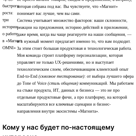
которая собрана под вас. Вы чувствуете, что «Магнит»
понимает вас лучше, чем вы сами.
Система учитывает множество факторов: ваши склонности,
реакции на предложения, историю действий в приложении,
даже время, когда вы чаще реагируете на наши сообщения, —
и в нужный момент предлагает именно то, что вам подходит.
За этим стоит большая продуктовая и технологическая работа.
Моя команда строит платформу персонализации, которая
управляет не только UX-решениями, но и выступает
технологическим слоем, обеспечивающим клиентский опыт
End-to-End
(сквозное тестирование)
: от выбора лучшего офера
до Tone of Voice
(стиль общения)
коммуникаций. Мы работаем
на стыке продукта, ИТ, данных и бизнеса — это не про
отдельные продуктовые фичи, а про платформу, на которой
масштабируются все ключевые сценарии и бизнес-
направления внутри экосистемы «Магнита».
Кому у нас будет по-настоящему