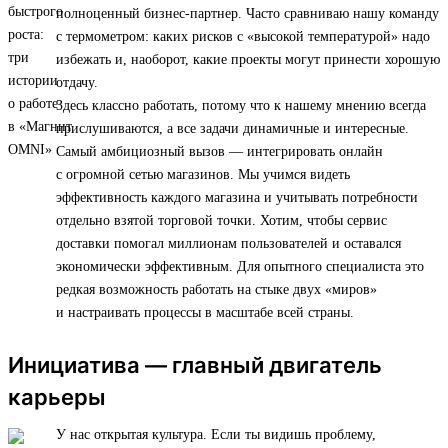
полноценный бизнес-партнер. Часто сравниваю нашу команду
с термометром: каких рисков с «высокой температурой» надо
избежать и, наоборот, какие проекты могут принести хорошую
отдачу.
Здесь классно работать, потому что к нашему мнению всегда
прислушиваются, а все задачи динамичные и интересные.
Самый амбициозный вызов — интегрировать онлайн
с огромной сетью магазинов. Мы учимся видеть
эффективность каждого магазина и учитывать потребности
отдельно взятой торговой точки. Хотим, чтобы сервис
доставки помогал миллионам пользователей и оставался
экономически эффективным. Для опытного специалиста это
редкая возможность работать на стыке двух «миров»
и настраивать процессы в масштабе всей страны.
Инициатива — главный двигатель
карьеры
У нас открытая культура. Если ты видишь проблему,