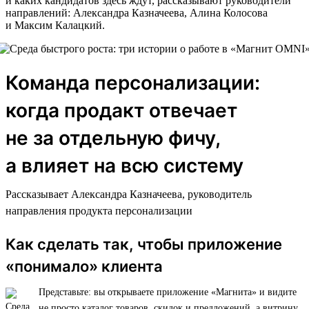
и каких кандидатов здесь ждут, рассказывают руководители
направлений: Александра Казначеева, Алина Колосова
и Максим Калацкий.
Команда персонализации:
когда продакт отвечает
не за отдельную фичу,
а влияет на всю систему
Рассказывает Александра Казначеева, руководитель
направления продукта персонализации
Как сделать так, чтобы приложение
«понимало» клиента
Представьте: вы открываете приложение «Магнита» и видите
не просто каталог товаров, скидок и предложений, а витрину,