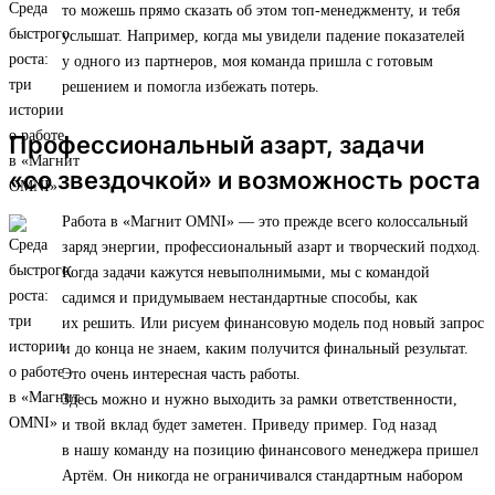
то можешь прямо сказать об этом топ-менеджменту, и тебя
услышат. Например, когда мы увидели падение показателей
у одного из партнеров, моя команда пришла с готовым
решением и помогла избежать потерь.
Профессиональный азарт, задачи
«со звездочкой» и возможность роста
Работа в «Магнит OMNI» — это прежде всего колоссальный
заряд энергии, профессиональный азарт и творческий подход.
Когда задачи кажутся невыполнимыми, мы с командой
садимся и придумываем нестандартные способы, как
их решить. Или рисуем финансовую модель под новый запрос
и до конца не знаем, каким получится финальный результат.
Это очень интересная часть работы.
Здесь можно и нужно выходить за рамки ответственности,
и твой вклад будет заметен. Приведу пример. Год назад
в нашу команду на позицию финансового менеджера пришел
Артём. Он никогда не ограничивался стандартным набором