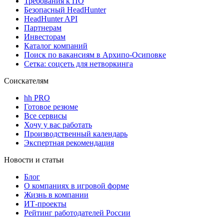
Требования к ПО
Безопасный HeadHunter
HeadHunter API
Партнерам
Инвесторам
Каталог компаний
Поиск по вакансиям в Архипо-Осиповке
Сетка: соцсеть для нетворкинга
Соискателям
hh PRO
Готовое резюме
Все сервисы
Хочу у вас работать
Производственный календарь
Экспертная рекомендация
Новости и статьи
Блог
О компаниях в игровой форме
Жизнь в компании
ИТ-проекты
Рейтинг работодателей России