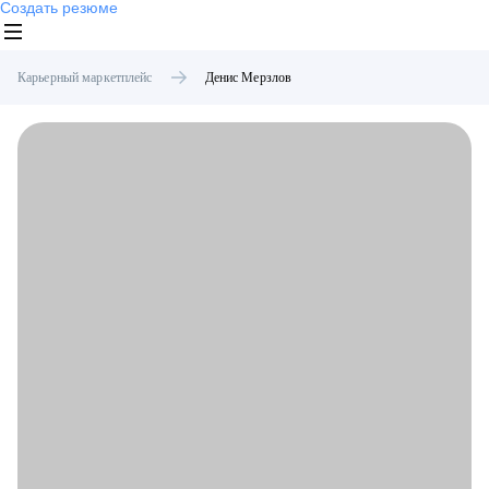
Создать резюме
Карьерный маркетплейс
Денис
Мерзлов