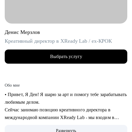
Денис Мерзлов
Креативный директор в XReady Lab / ex-КРОК
Выбрать услугу
Обо мне
• Привет, Я Ден! Я шарю за арт и помогу тебе зарабатывать
любимым делом.
Сейчас занимаю позицию креативного директора в
международной компании XReady Lab - мы входим в
ТОП-3 разработчиков образовательных продуктов в VR и
Развернуть