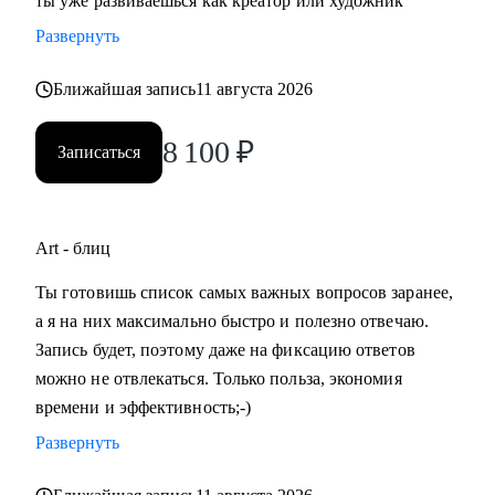
ты уже развиваешься как креатор или художник
Развернуть
Ближайшая запись
11 августа 2026
8 100
₽
Записаться
Art - блиц
Ты готовишь список самых важных вопросов заранее,
а я на них максимально быстро и полезно отвечаю.
Запись будет, поэтому даже на фиксацию ответов
можно не отвлекаться. Только польза, экономия
времени и эффективность;-)
Развернуть