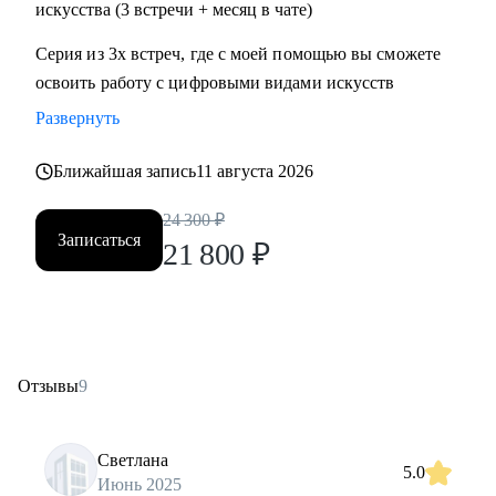
искусства (3 встречи + месяц в чате)
Серия из 3х встреч, где с моей помощью вы сможете
освоить работу с цифровыми видами искусств
Развернуть
Ближайшая запись
11 августа 2026
24 300
₽
Записаться
21 800
₽
Отзывы
9
Светлана
5.0
Июнь 2025