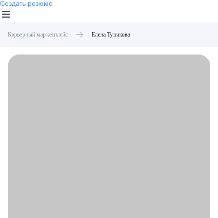
Создать резюме
Карьерный маркетплейс
Елена
Тупикова