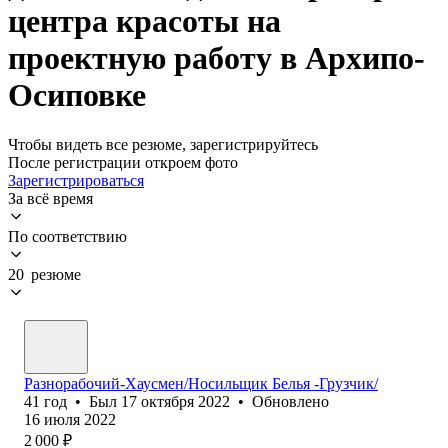
центра красоты на
проектную работу в Архипо-
Осиповке
Чтобы видеть все резюме, зарегистрируйтесь
После регистрации откроем фото
Зарегистрироваться
За всё время
По соответствию
20 резюме
Разнорабочий-Хаусмен/Носильщик Белья -Грузчик/
41
год
•
Был
17 октября 2022
•
Обновлено
16 июля 2022
2 000
₽