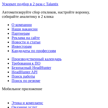
Ускорьте подбор в 2 раза с Talantix
Автоматизируйте сбор откликов, настройте воронку,
собирайте аналитику в 2 клика
О компании
Наши вакансии
Партнерам
Реклама на сайте
Новости и статьи
Инвесторам
Кандидаты по профессиям
Производственный календарь
Требования к ПО
Безопасный HeadHunter
HeadHunter API
Поиск работы
Поиск по резюме
Мобильное приложение
Этика и комплаенс
Оказание услуг