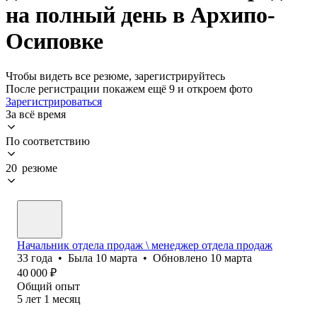
на полный день в Архипо-
Осиповке
Чтобы видеть все резюме, зарегистрируйтесь
После регистрации покажем ещё 9 и откроем фото
Зарегистрироваться
За всё время
По соответствию
20 резюме
Начальник отдела продаж \ менеджер отдела продаж
33
года
•
Была
10 марта
•
Обновлено
10 марта
40 000
₽
Общий опыт
5
лет
1
месяц