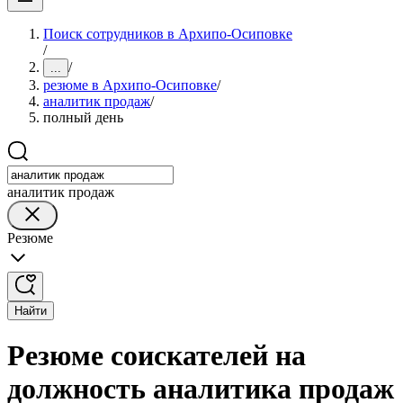
Поиск сотрудников в Архипо-Осиповке
/
/
...
резюме в Архипо-Осиповке
/
аналитик продаж
/
полный день
аналитик продаж
Резюме
Найти
Резюме соискателей на
должность аналитика продаж