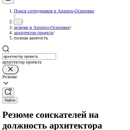
Поиск сотрудников в Архипо-Осиповке
/
/
...
резюме в Архипо-Осиповке
/
архитектор проекта
/
полная занятость
архитектор проекта
Резюме
Найти
Резюме соискателей на
должность архитектора