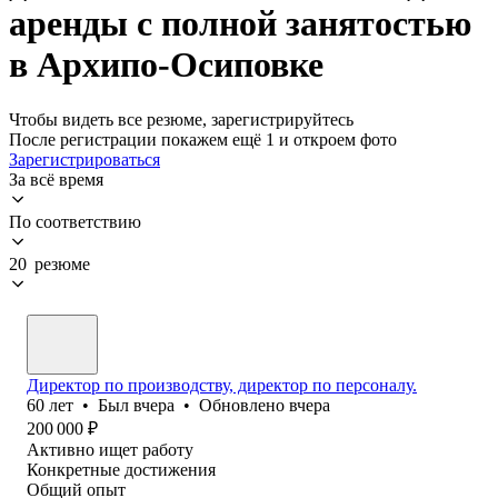
аренды с полной занятостью
в Архипо-Осиповке
Чтобы видеть все резюме, зарегистрируйтесь
После регистрации покажем ещё 1 и откроем фото
Зарегистрироваться
За всё время
По соответствию
20 резюме
Директор по производству, директор по персоналу.
60
лет
•
Был
вчера
•
Обновлено
вчера
200 000
₽
Активно ищет работу
Конкретные достижения
Общий опыт