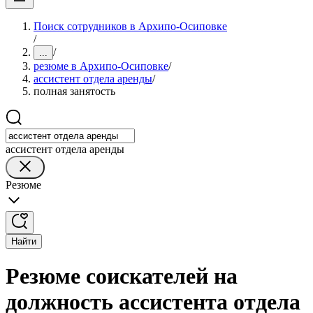
Поиск сотрудников в Архипо-Осиповке
/
/
...
резюме в Архипо-Осиповке
/
ассистент отдела аренды
/
полная занятость
ассистент отдела аренды
Резюме
Найти
Резюме соискателей на
должность ассистента отдела