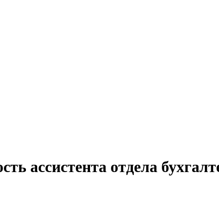
ость ассистента отдела бухгал