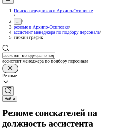
Поиск сотрудников в Архипо-Осиповке
/
/
...
резюме в Архипо-Осиповке
/
ассистент менеджера по подбору персонала
/
гибкий график
ассистент менеджера по подбору персонала
Резюме
Найти
Резюме соискателей на
должность ассистента