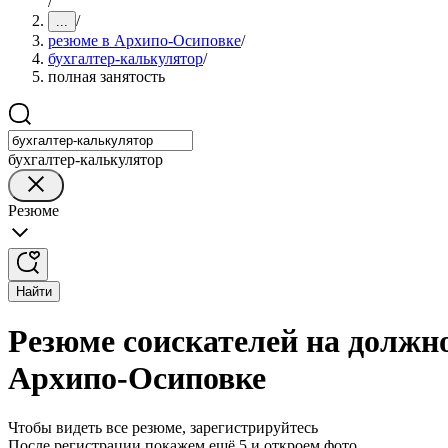
/
/
...
резюме в Архипо-Осиповке
/
бухгалтер-калькулятор
/
полная занятость
бухгалтер-калькулятор
Резюме
Найти
Резюме соискателей на должно
Архипо-Осиповке
Чтобы видеть все резюме, зарегистрируйтесь
После регистрации покажем ещё 5 и откроем фото