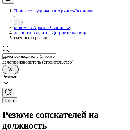
Поиск сотрудников в Архипо-Осиповке
/
/
...
резюме в Архипо-Осиповке
/
делопроизводитель (строительство)
/
сменный график
делопроизводитель (строительство)
Резюме
Найти
Резюме соискателей на
должность