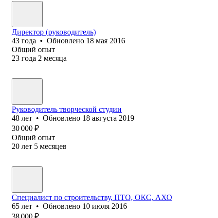
Директор (руководитель)
43
года
•
Обновлено
18 мая 2016
Общий опыт
23
года
2
месяца
Руководитель творческой студии
48
лет
•
Обновлено
18 августа 2019
30 000
₽
Общий опыт
20
лет
5
месяцев
Специалист по строительству, ПТО, ОКС, АХО
65
лет
•
Обновлено
10 июля 2016
38 000
₽