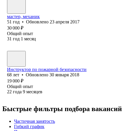
мастер, механик
51
год
•
Обновлено
23 апреля 2017
30 000
₽
Общий опыт
31
год
1
месяц
Инструктор по пожарной безопасности
68
лет
•
Обновлено
30 января 2018
19 000
₽
Общий опыт
22
года
9
месяцев
Быстрые фильтры подбора вакансий
Частичная занятость
Гибкий график