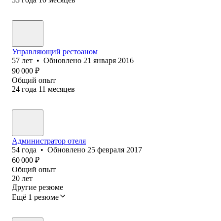
Управляющий рестоаном
57
лет
•
Обновлено
21 января 2016
90 000
₽
Общий опыт
24
года
11
месяцев
Администратор отеля
54
года
•
Обновлено
25 февраля 2017
60 000
₽
Общий опыт
20
лет
Другие резюме
Ещё 1 резюме