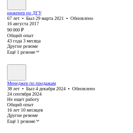
инженер по ДГУ
67
лет
•
Был
29 марта 2021
•
Обновлено
16 августа 2017
90 000
₽
Общий опыт
43
года
3
месяца
Другие резюме
Ещё 1 резюме
Менеджер по продажам
38
лет
•
Был
4 декабря 2024
•
Обновлено
24 сентября 2024
Не ищет работу
Общий опыт
16
лет
10
месяцев
Другие резюме
Ещё 1 резюме