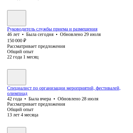
Руководитель службы приема и размещения
46
лет
•
Была
сегодня
•
Обновлено
29 июля
150 000
₽
Рассматривает предложения
Общий опыт
22
года
1
месяц
Специалист по организации мероприятий, фестивалей,
олимпиад
42
года
•
Была
вчера
•
Обновлено
28 июля
Рассматривает предложения
Общий опыт
13
лет
4
месяца