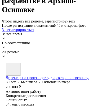
разработке в Архипо-
Осиповке
Чтобы видеть все резюме, зарегистрируйтесь
После регистрации покажем ещё 45 и откроем фото
Зарегистрироваться
За всё время
По соответствию
20 резюме
Директор по производству, директор по персоналу.
60
лет
•
Был
вчера
•
Обновлено
вчера
200 000
₽
Активно ищет работу
Конкретные достижения
Общий опыт
34
года
8
месяцев