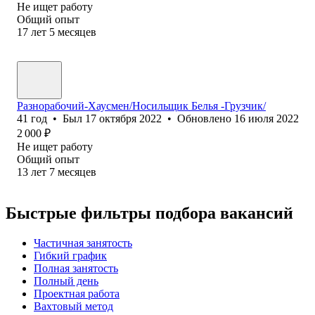
Не ищет работу
Общий опыт
17
лет
5
месяцев
Разнорабочий-Хаусмен/Носильщик Белья -Грузчик/
41
год
•
Был
17 октября 2022
•
Обновлено
16 июля 2022
2 000
₽
Не ищет работу
Общий опыт
13
лет
7
месяцев
Быстрые фильтры подбора вакансий
Частичная занятость
Гибкий график
Полная занятость
Полный день
Проектная работа
Вахтовый метод