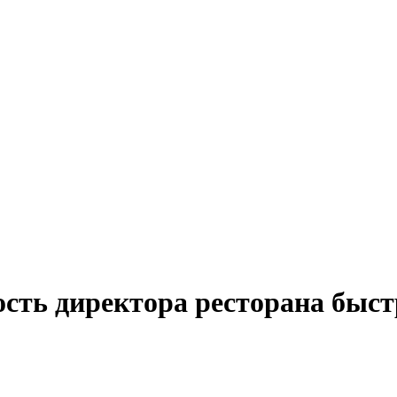
ость директора ресторана быс