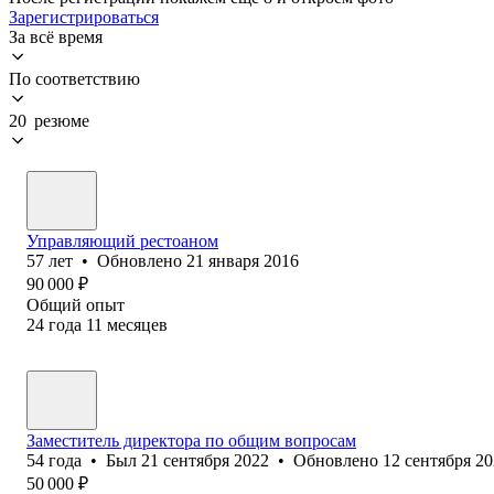
Зарегистрироваться
За всё время
По соответствию
20 резюме
Управляющий рестоаном
57
лет
•
Обновлено
21 января 2016
90 000
₽
Общий опыт
24
года
11
месяцев
Заместитель директора по общим вопросам
54
года
•
Был
21 сентября 2022
•
Обновлено
12 сентября 2
50 000
₽