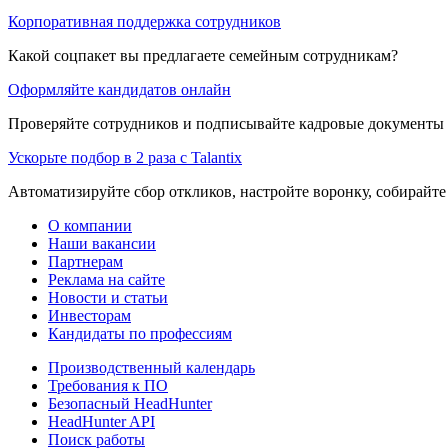
Корпоративная поддержка сотрудников
Какой соцпакет вы предлагаете семейным сотрудникам?
Оформляйте кандидатов онлайн
Проверяйте сотрудников и подписывайте кадровые документы 
Ускорьте подбор в 2 раза с Talantix
Автоматизируйте сбор откликов, настройте воронку, собирайте
О компании
Наши вакансии
Партнерам
Реклама на сайте
Новости и статьи
Инвесторам
Кандидаты по профессиям
Производственный календарь
Требования к ПО
Безопасный HeadHunter
HeadHunter API
Поиск работы