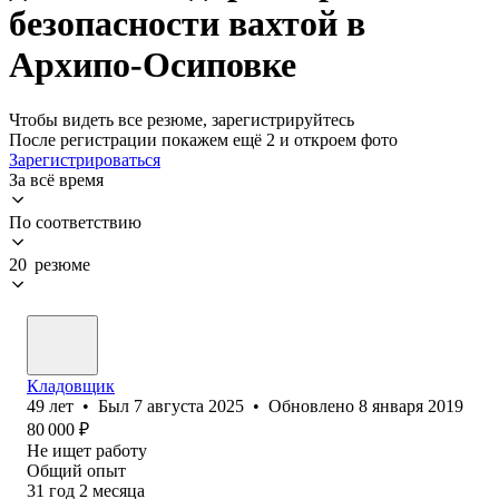
безопасности вахтой в
Архипо-Осиповке
Чтобы видеть все резюме, зарегистрируйтесь
После регистрации покажем ещё 2 и откроем фото
Зарегистрироваться
За всё время
По соответствию
20 резюме
Кладовщик
49
лет
•
Был
7 августа 2025
•
Обновлено
8 января 2019
80 000
₽
Не ищет работу
Общий опыт
31
год
2
месяца