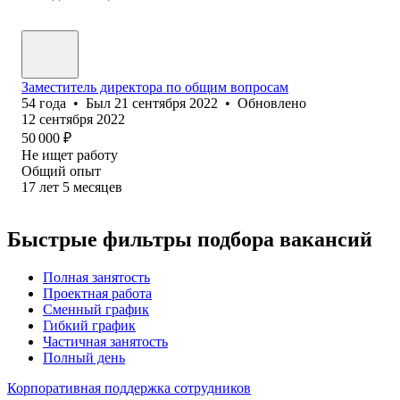
Заместитель директора по общим вопросам
54
года
•
Был
21 сентября 2022
•
Обновлено
12 сентября 2022
50 000
₽
Не ищет работу
Общий опыт
17
лет
5
месяцев
Быстрые фильтры подбора вакансий
Полная занятость
Проектная работа
Сменный график
Гибкий график
Частичная занятость
Полный день
Корпоративная поддержка сотрудников