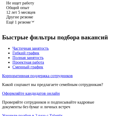
Не ищет работу
Общий опыт
12
лет
5
месяцев
Другие резюме
Ещё 1 резюме
Быстрые фильтры подбора вакансий
Частичная занятость
Гибкий график
Полная занятость
Проектная работа
Сменный график
Корпоративная поддержка сотрудников
Какой соцпакет вы предлагаете семейным сотрудникам?
Оформляйте кандидатов онлайн
Проверяйте сотрудников и подписывайте кадровые
документы без бумаг и личных встреч
Ускорьте подбор в 2 раза с Talantix