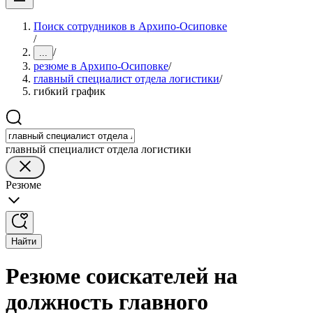
Поиск сотрудников в Архипо-Осиповке
/
/
...
резюме в Архипо-Осиповке
/
главный специалист отдела логистики
/
гибкий график
главный специалист отдела логистики
Резюме
Найти
Резюме соискателей на
должность главного