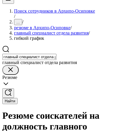
Поиск сотрудников в Архипо-Осиповке
/
/
...
резюме в Архипо-Осиповке
/
главный специалист отдела развития
/
гибкий график
главный специалист отдела развития
Резюме
Найти
Резюме соискателей на
должность главного