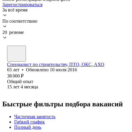
Зарегистрироваться
За всё время
По соответствию
20 резюме
Специалист по строительству, ПТО, ОКС, АХО
65
лет
•
Обновлено
10 июля 2016
38 000
₽
Общий опыт
15
лет
4
месяца
Быстрые фильтры подбора вакансий
Частичная занятость
Гибкий график
Полный день