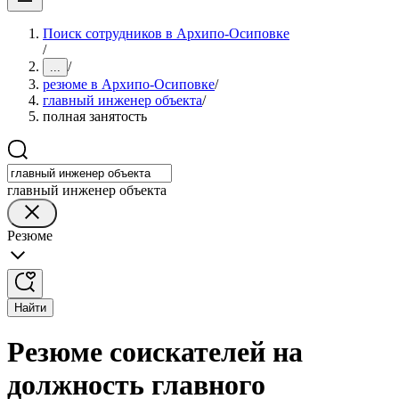
Поиск сотрудников в Архипо-Осиповке
/
/
...
резюме в Архипо-Осиповке
/
главный инженер объекта
/
полная занятость
главный инженер объекта
Резюме
Найти
Резюме соискателей на
должность главного