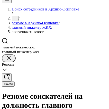
Поиск сотрудников в Архипо-Осиповке
/
/
...
резюме в Архипо-Осиповке
/
главный инженер ЖКХ
/
частичная занятость
главный инженер жкх
Резюме
Найти
Резюме соискателей на
должность главного